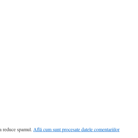
 a reduce spamul.
Află cum sunt procesate datele comentariilor