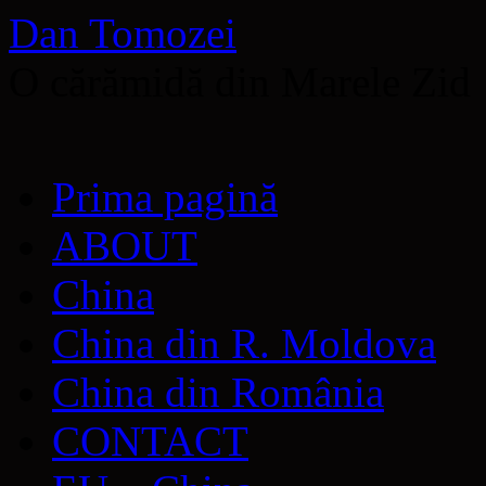
Dan Tomozei
O cărămidă din Marele Zid
Sari
Prima pagină
la
conținut
ABOUT
China
China din R. Moldova
China din România
CONTACT