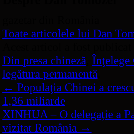
gazetar din România
Toate articolele lui Dan T
Acest articol a fost publicat
Din presa chineză
,
Înţelege
legătura permanentă
.
←
Populaţia Chinei a crescu
1,36 miliarde
XINHUA – O delegație a Pa
vizitat România
→