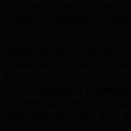
lupta anticorupţie, care, 
actualul preşedinte, a gene
şi actualilor liderilor politic
Purtătorul de cuvânt al Co
Consultative Politice Pop
declarat că lupta anticorupţ
politici naţionali, investiga
au respectat legea şi regula
conferinţe de presă, Lyu X
foşti vicepreşedinţi ai Co