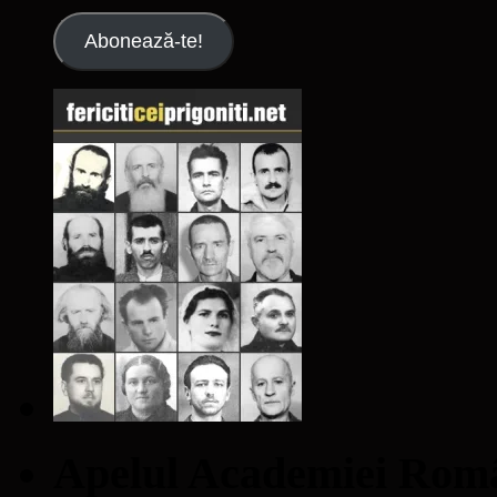
Abonează-te!
Apelul Academiei Ro