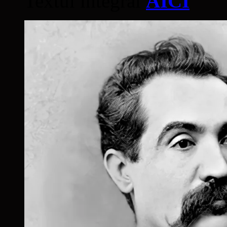
Textul integral
AICI