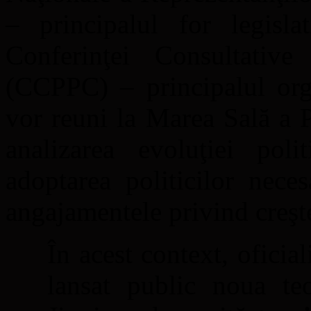
– principalul for legisla
Conferinţei Consultativ
(CCPPC) – principalul orga
vor reuni la Marea Sală a 
analizarea evoluţiei pol
adoptarea politicilor nece
angajamentele privind creş
În acest context, ofici
lansat public noua teo