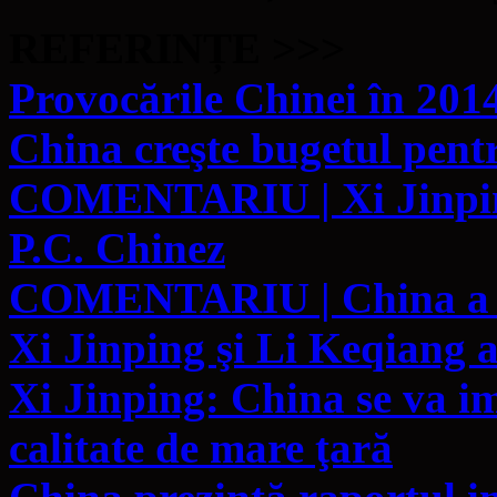
REFERINȚE >>>
Provocările Chinei în 201
China creşte bugetul pen
COMENTARIU | Xi Jinping
P.C. Chinez
COMENTARIU | China a în
Xi Jinping şi Li Keqiang 
Xi Jinping: China se va i
calitate de mare ţară