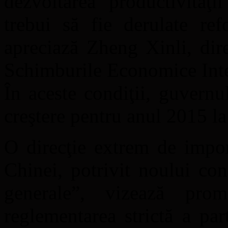
dezvoltarea productivităţ
trebui să fie derulate ref
apreciază Zheng Xinli, dir
Schimburile Economice Inte
În aceste condiţii, guvernu
creştere pentru anul 2015 l
O direcţie extrem de impor
Chinei, potrivit noului con
generale”, vizează pro
reglementarea strictă a par