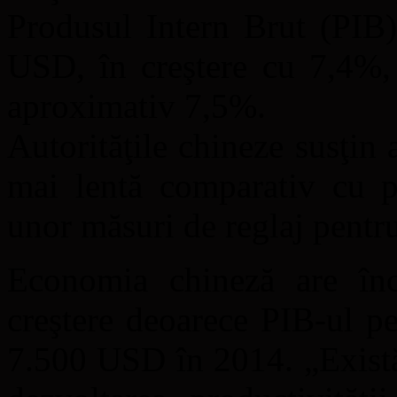
Produsul Intern Brut (PIB)
USD, în creştere cu 7,4%,
aproximativ 7,5%.
Autorităţile chineze susţin
mai lentă comparativ cu pe
unor măsuri de reglaj pentru
Economia chineză are înc
creştere deoarece PIB-ul p
7.500 USD în 2014. „Există