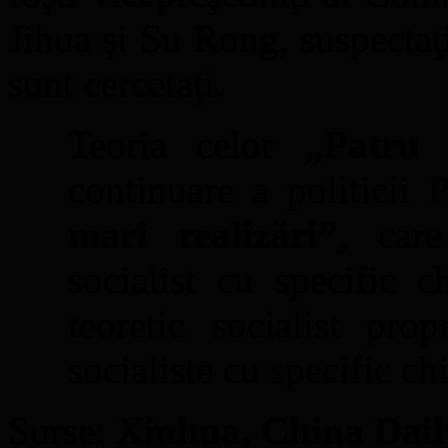
Jihua şi Su Rong, suspectaţ
sunt cercetaţi.
Teoria celor
„Patru 
continuare a politicii
mari realizări”,
care 
socialist cu specific 
teoretic socialist prop
socialiste cu specific ch
Surse:
Xinhua, China Dail