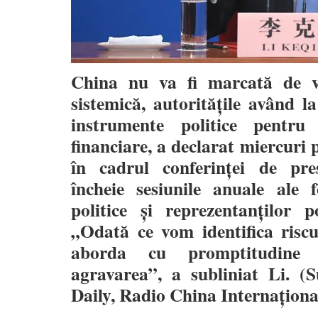
China nu va fi marcată de vr
sistemică, autorităţile având la
instrumente politice pentru 
financiare, a declarat miercuri
în cadrul conferinţei de pre
încheie sesiunile anuale ale f
politice şi reprezentanţilor 
„Odată ce vom identifica riscu
aborda cu promptitudine 
agravarea”, a subliniat Li. (
Daily, Radio China Internaţiona