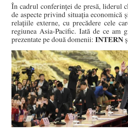
În cadrul conferinţei de presă, liderul 
de aspecte privind situaţia economică şi
relaţiile externe, cu precădere cele c
regiunea Asia-Pacific. Iată de ce am g
INTERN
prezentate pe două domenii:
ş