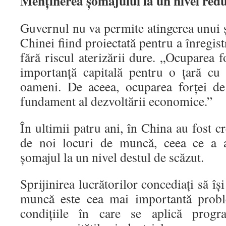
Menţinerea şomajului la un nivel red
Guvernul nu va permite atingerea unui
Chinei fiind proiectată pentru a înregist
fără riscul aterizării dure. „Ocuparea 
importanţă capitală pentru o ţară cu
oameni. De aceea, ocuparea forţei d
fundament al dezvoltării economice.”
În ultimii patru ani, în China au fost c
de noi locuri de muncă, ceea ce a a
şomajul la un nivel destul de scăzut.
Sprijinirea lucrătorilor concediaţi să îş
muncă este cea mai importantă probl
condiţiile în care se aplică prog