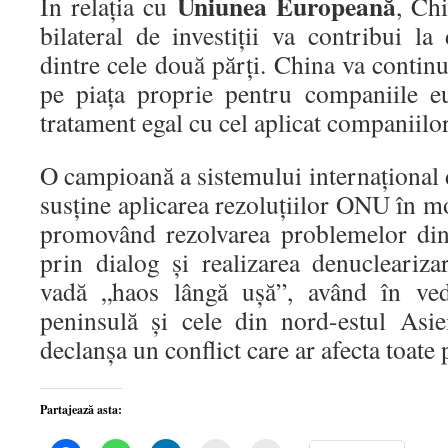
Uniunea Europeană
În relaţia cu
, Chi
bilateral de investiţii va contribui l
dintre cele două părţi. China va continu
pe piaţa proprie pentru companiile e
tratament egal cu cel aplicat companiilo
O campioană a sistemului internaţional 
susţine aplicarea rezoluţiilor ONU în mo
promovând rezolvarea problemelor d
prin dialog şi realizarea denucleariz
vadă „haos lângă uşă”, având în ved
peninsulă şi cele din nord-estul Asie
declanşa un conflict care ar afecta toate 
Partajează asta: