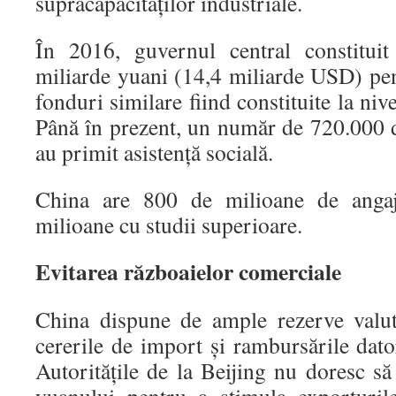
supracapacităţilor industriale.
În 2016, guvernul central constitu
miliarde yuani (14,4 miliarde USD) pen
fonduri similare fiind constituite la nive
Până în prezent, un număr de 720.000 
au primit asistenţă socială.
China are 800 de milioane de angaj
milioane cu studii superioare.
Evitarea războaielor comerciale
China dispune de ample rezerve valut
cererile de import şi rambursările dato
Autorităţile de la Beijing nu doresc s