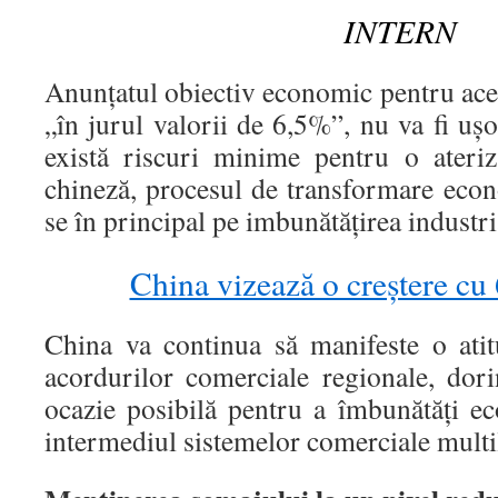
INTERN
Anunţatul obiectiv economic pentru aces
„în jurul valorii de 6,5%”, nu va fi uşo
există riscuri minime pentru o ateri
chineză, procesul de transformare econ
se în principal pe imbunătăţirea industri
China vizează o creștere cu
China va continua să manifeste o atit
acordurilor comerciale regionale, dori
ocazie posibilă pentru a îmbunătăţi 
intermediul sistemelor comerciale multil