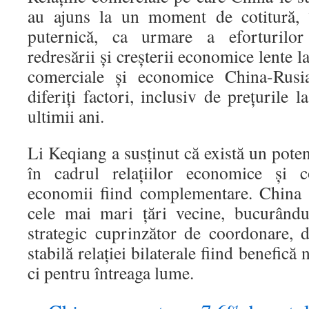
au ajuns la un moment de cotitură, î
puternică, ca urmare a eforturilo
redresării şi creşterii economice lente la
comerciale şi economice China-Rusia
diferiţi factori, inclusiv de preţurile 
ultimii ani.
Li Keqiang a susţinut că există un pote
în cadrul relaţiilor economice şi c
economii fiind complementare. China 
cele mai mari ţări vecine, bucurându
strategic cuprinzător de coordonare, d
stabilă relaţiei bilaterale fiind benefică
ci pentru întreaga lume.