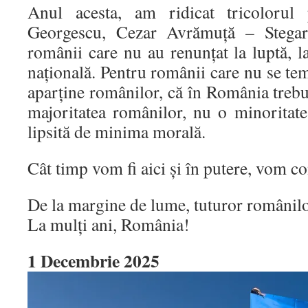
Anul acesta, am ridicat tricolorul
Georgescu, Cezar Avrămuță – Stegaru
românii care nu au renunțat la luptă, 
națională. Pentru românii care nu se t
aparține românilor, că în România trebu
majoritatea românilor, nu o minoritate
lipsită de minima morală.
Cât timp vom fi aici și în putere, vom co
De la margine de lume, tuturor românilor
La mulți ani, România!
1 Decembrie 2025