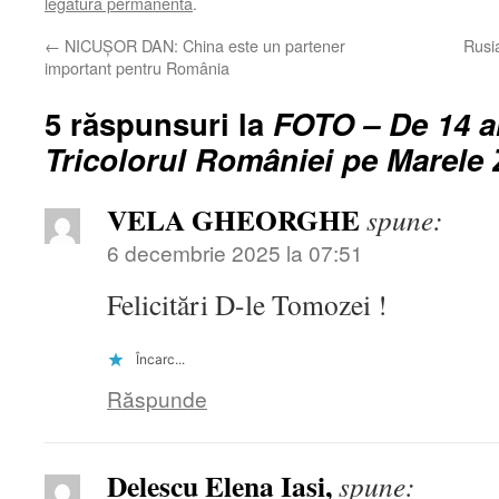
legătura permanentă
.
←
NICUȘOR DAN: China este un partener
Rusi
important pentru România
5 răspunsuri la
FOTO – De 14 
Tricolorul României pe Marele 
VELA GHEORGHE
spune:
6 decembrie 2025 la 07:51
Felicitări D-le Tomozei !
Încarc...
Răspunde
Delescu Elena Iasi,
spune: