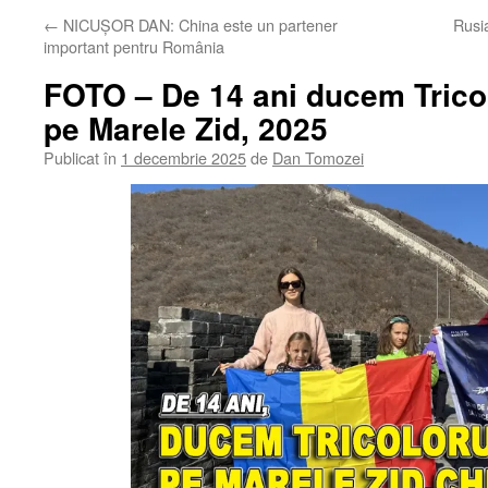
←
NICUȘOR DAN: China este un partener
Rusi
important pentru România
FOTO – De 14 ani ducem Trico
pe Marele Zid, 2025
Publicat în
1 decembrie 2025
de
Dan Tomozei