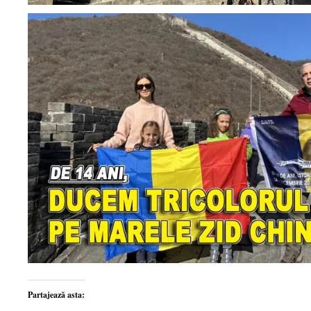
Partajează asta: