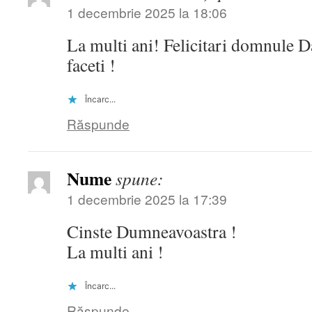
1 decembrie 2025 la 18:06
La multi ani! Felicitari domnule 
faceti !
Încarc...
Răspunde
Nume
spune:
1 decembrie 2025 la 17:39
Cinste Dumneavoastra !
La multi ani !
Încarc...
Răspunde