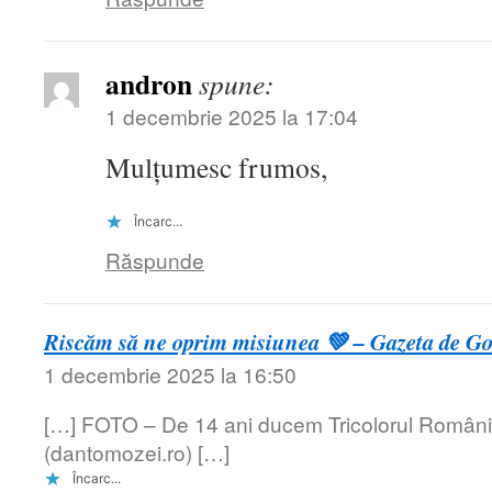
andron
spune:
1 decembrie 2025 la 17:04
Mulțumesc frumos,
Încarc...
Răspunde
Riscăm să ne oprim misiunea 💚 – Gazeta de Gorj
1 decembrie 2025 la 16:50
[…] FOTO – De 14 ani ducem Tricolorul Români
(dantomozei.ro) […]
Încarc...