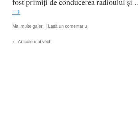
fost primiţi de conducerea radioului şi
→
Mai multe galerii
|
Lasă un comentariu
←
Articole mai vechi