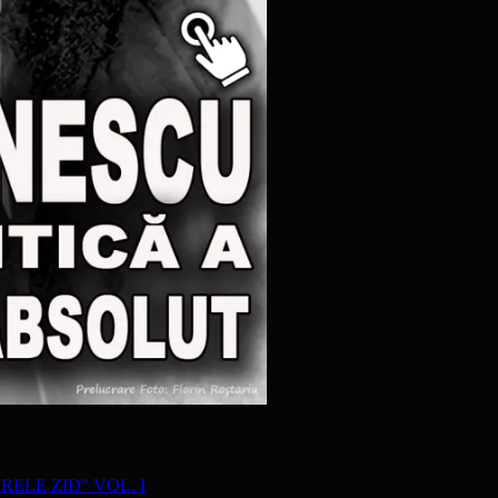
RELE ZID" VOL. I