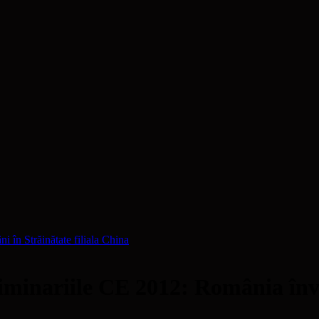
i în Străinătate filiala China
riile CE 2012: România învinge