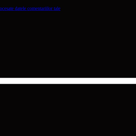
cesate datele comentariilor tale
.