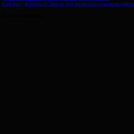
Emil Boc: „România şi China au avut întotdeauna o excelentă colabor
Lasă un răspuns