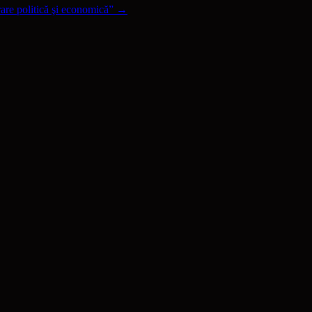
are politică şi economică”
→