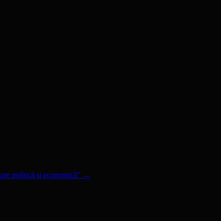
are politică şi economică”
→