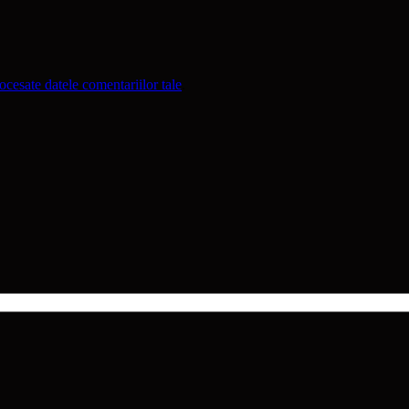
cesate datele comentariilor tale
.