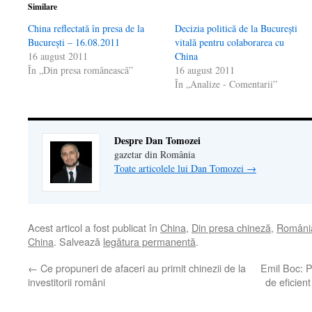
Similare
China reflectată în presa de la
Decizia politică de la Bucureşti
Bucureşti – 16.08.2011
vitală pentru colaborarea cu
16 august 2011
China
În „Din presa românească”
16 august 2011
În „Analize - Comentarii”
Despre Dan Tomozei
gazetar din România
Toate articolele lui Dan Tomozei
→
Acest articol a fost publicat în
China
,
Din presa chineză
,
Români
China
. Salvează
legătura permanentă
.
←
Ce propuneri de afaceri au primit chinezii de la
Emil Boc: P
investitorii români
de eficien