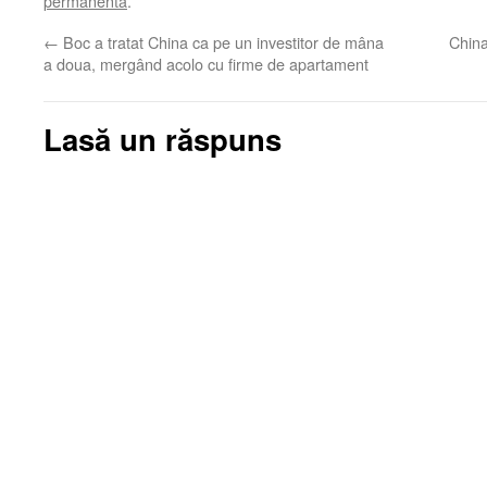
permanentă
.
←
Boc a tratat China ca pe un investitor de mâna
China
a doua, mergând acolo cu firme de apartament
Lasă un răspuns