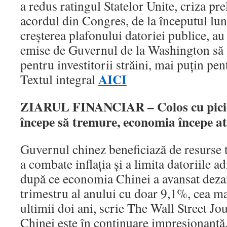
a redus ratingul Statelor Unite, criza pr
acordul din Congres, de la începutul lun
creşterea plafonului datoriei publice, au
emise de Guvernul de la Washington să f
pentru investitorii străini, mai puţin p
AICI
Textul integral
ZIARUL FINANCIAR – Colos cu picio
începe să tremure, economia începe at
Guvernul chinez beneficiază de resurse t
a combate inflaţia şi a limita datoriile ad
după ce economia Chinei a avansat dezam
trimestru al anului cu doar 9,1%, cea ma
ultimii doi ani, scrie The Wall Street Jou
Chinei este în continuare impresionantă,