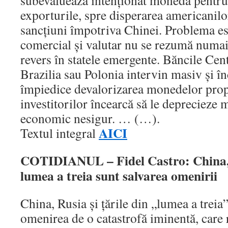
subevaluează intenționat moneda pentru 
exporturile, spre disperarea americanilo
sancțiuni împotriva Chinei. Problema es
comercial și valutar nu se rezumă numai 
revers în statele emergente. Băncile Cent
Brazilia sau Polonia intervin masiv și în
împiedice devalorizarea monedelor prop
investitorilor încearcă să le deprecieze
economic nesigur. … (…).
AICI
Textul integral
COTIDIANUL – Fidel Castro: China, R
lumea a treia sunt salvarea omenirii
China, Rusia şi ţările din „lumea a treia”
omenirea de o catastrofă iminentă, care 