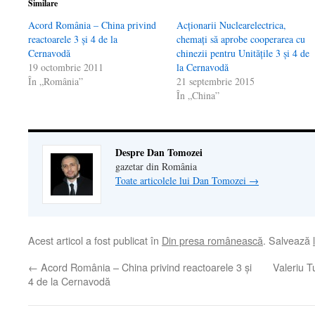
Similare
Acord România – China privind
Acţionarii Nuclearelectrica,
reactoarele 3 şi 4 de la
chemaţi să aprobe cooperarea cu
Cernavodă
chinezii pentru Unităţile 3 şi 4 de
19 octombrie 2011
la Cernavodă
În „România”
21 septembrie 2015
În „China”
Despre Dan Tomozei
gazetar din România
Toate articolele lui Dan Tomozei
→
Acest articol a fost publicat în
Din presa românească
. Salvează
←
Acord România – China privind reactoarele 3 şi
Valeriu T
4 de la Cernavodă