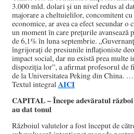
3.000 mld. dolari şi un nivel redus al da
majorare a cheltuielilor, concomitent cu o
economice, ar avea ca efect secundar o cre
un moment în care preţurile avansează p
de 6,1% în luna septembrie. „Guvernanţi
îngrijoraţi de presiunile inflaţioniste de
impact social, dar nu există prea multe i
dispoziţia lor”, a afirmat profesorul de 
de la Universitatea Peking din China. 
AICI
Textul integral
CAPITAL – Începe adevăratul război f
au dat tonul
Războiul valutelor a fost început de cătr