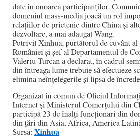
date în onoarea participanţilor. Comunic
domeniul mass-media joacă un rol impo
relaţiilor de prietenie dintre China şi alt
dezvoltare, a mai adaugat Wang.
Potrivit Xinhua, purtătorul de cuvânt al
României şi şef al Departamentul de Co
Valeriu Turcan a declarat, în cadrul sem
din întreaga lume trebuie să efectueze s
elimina neînţelegerile şi lipsa de încrede
Organizat în comun de Oficiul Informaţi
Internet şi Ministerul Comerţului din C
participă 23 de înalţi funcţionari din do
din ţări din Asia, Africa, America Latin
Xinhua
Sursa: