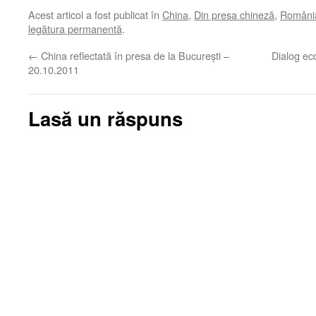
Acest articol a fost publicat în
China
,
Din presa chineză
,
România
legătura permanentă
.
←
China reflectată în presa de la Bucureşti –
Dialog ec
20.10.2011
Lasă un răspuns