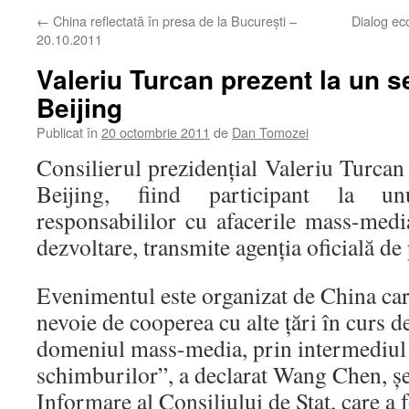
←
China reflectată în presa de la Bucureşti –
Dialog ec
20.10.2011
Valeriu Turcan prezent la un 
Beijing
Publicat în
20 octombrie 2011
de
Dan Tomozei
Consilierul prezidenţial Valeriu Turcan s
Beijing, fiind participant la u
responsabililor cu afacerile mass-medi
dezvoltare, transmite agenţia oficială de
Evenimentul este organizat de China car
nevoie de cooperea cu alte ţări în curs d
domeniul mass-media, prin intermediul 
schimburilor”, a declarat Wang Chen, şe
Informare al Consiliului de Stat, care a 