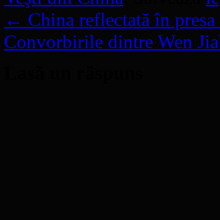
←
China reflectată în presa
Convorbirile dintre Wen Ji
Lasă un răspuns