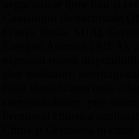
negocierilor între Iran şi c
Consiliului de Securitate 
Franţa, Rusia, SUA), German
Energiei Atomice (AIEA), a 
exprimat recent disponibilit
şase mediatorii internaţional
fiind identificarea unei sol
corespunzătoare, prin interm
Premierul chinez a subliniat
China şi Germania în cazul 