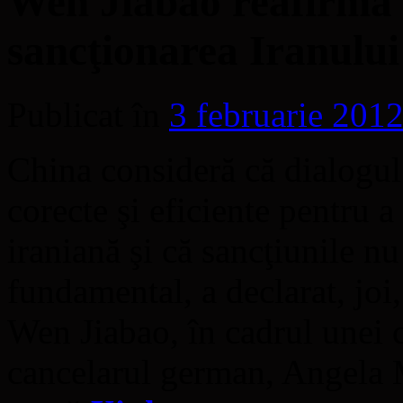
Wen Jiabao reafirmă o
sancţionarea Iranului
Publicat în
3 februarie 201
China consideră că dialogul 
corecte şi eficiente pentru 
iraniană şi că sancţiunile 
fundamental, a declarat, joi
Wen Jiabao, în cadrul unei 
cancelarul german, Angela M