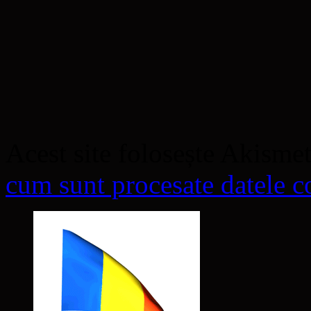
Acest site folosește Akisme
cum sunt procesate datele co