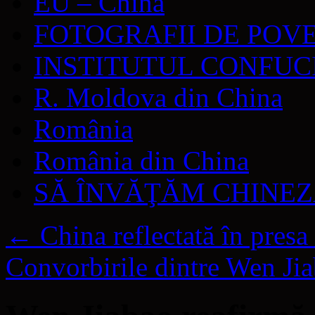
EU – China
FOTOGRAFII DE POV
INSTITUTUL CONFUC
R. Moldova din China
România
România din China
SĂ ÎNVĂŢĂM CHINE
←
China reflectată în presa
Convorbirile dintre Wen Ji