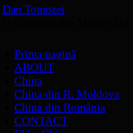
Dan Tomozei
O cărămidă din Marele Zid
Sari
Prima pagină
la
conținut
ABOUT
China
China din R. Moldova
China din România
CONTACT