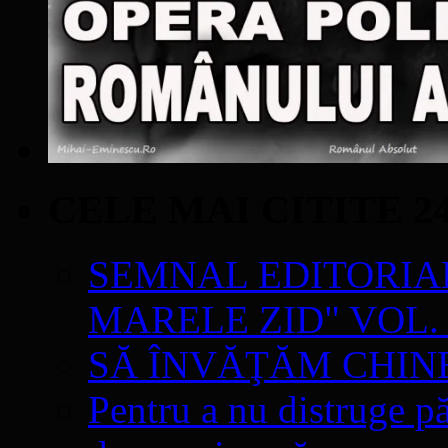
CELE MAI CITITE 2
SEMNAL EDITORIAL 
MARELE ZID" VOL. 
SĂ ÎNVĂŢĂM CHIN
Pentru a nu distruge pă