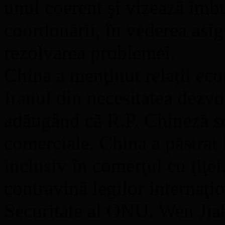
unul coerent şi vizează îmbu
coordonării, în vederea asig
rezolvarea problemei.
China a menţinut relaţii ec
Iranul din necesitatea dezv
adăugând că R.P. Chineză se 
comerciale. China a păstrat 
inclusiv în comerţul cu ţiţei
contravină legilor internaţio
Securitate al ONU. Wen Jiab