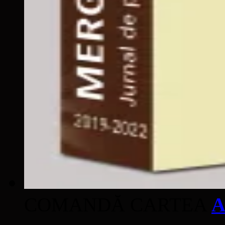
COMANDĂ CARTEA
A