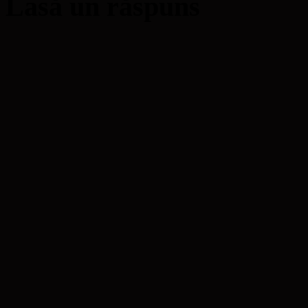
Lasă un răspuns