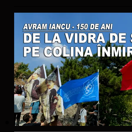
____________________