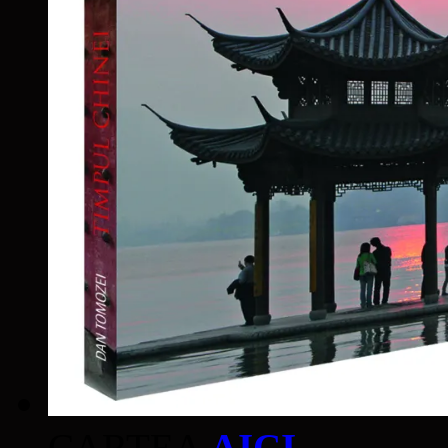
CARTEA
AICI