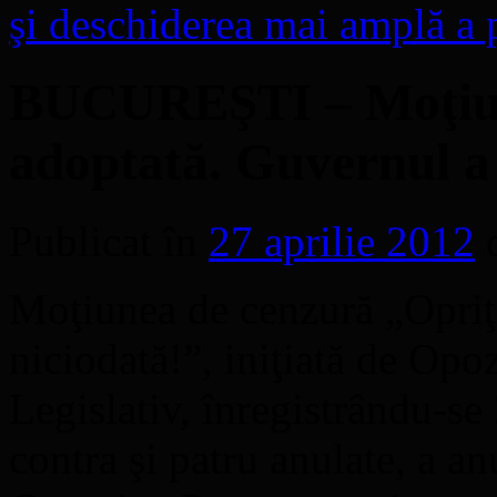
şi deschiderea mai amplă a 
BUCUREŞTI – Moţiune
adoptată. Guvernul a
Publicat în
27 aprilie 2012
Moţiunea de cenzură „Opriţi
niciodată!”, iniţiată de Opoz
Legislativ, înregistrându-se
contra şi patru anulate, a an