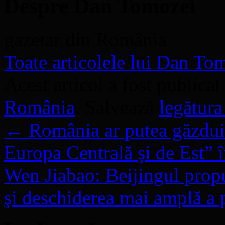
Despre Dan Tomozei
gazetar din România
Toate articolele lui Dan T
Acest articol a fost publicat
România
. Salvează
legătur
←
România ar putea găzdui
Europa Centrală şi de Est” 
Wen Jiabao: Beijingul propu
şi deschiderea mai amplă a 