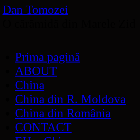
Dan Tomozei
O cărămidă din Marele Zid
Sari
Prima pagină
la
conținut
ABOUT
China
China din R. Moldova
China din România
CONTACT