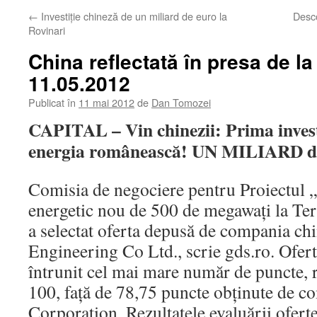
←
Investiţie chineză de un miliard de euro la
Desc
Rovinari
China reflectată în presa de la
11.05.2012
Publicat în
11 mai 2012
de
Dan Tomozei
CAPITAL – Vin chinezii: Prima invest
energia românească! UN MILIARD 
Comisia de negociere pentru Proiectul 
energetic nou de 500 de megawaţi la Te
a selectat oferta depusă de compania c
Engineering Co Ltd., scrie gds.ro. Ofer
întrunit cel mai mare număr de puncte, r
100, faţă de 78,75 puncte obţinute de 
Corporation. Rezultatele evaluării ofert