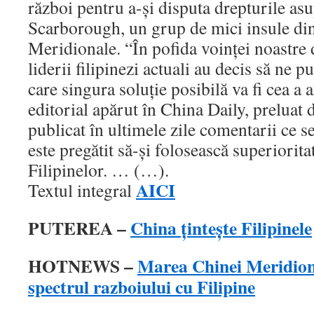
război pentru a-şi disputa drepturile asu
Scarborough, un grup de mici insule di
Meridionale. “În pofida voinţei noastre 
liderii filipinezi actuali au decis să ne pu
care singura soluţie posibilă va fi cea a 
editorial apărut în China Daily, preluat
publicat în ultimele zile comentarii ce 
este pregătit să-şi folosească superioritat
Filipinelor. … (…).
AICI
Textul integral
PUTEREA –
China țintește Filipinele
HOTNEWS –
Marea Chinei Meridiona
spectrul razboiului cu Filipine