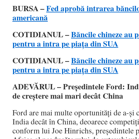
BURSA –
Fed aprobă intrarea băncilo
americană
COTIDIANUL –
Băncile chineze au 
pentru a intra pe piaţa din SUA
COTIDIANUL –
Băncile chineze au 
pentru a intra pe piaţa din SUA
ADEVĂRUL – Preşedintele Ford: India
de creștere mai mari decât China
Ford are mai multe oportunități de a-și c
India decât în China, deoarece competiți
conform lui Joe Hinrichs, președintele p