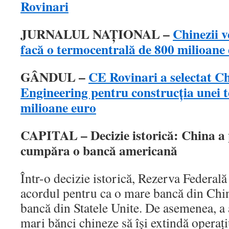
Rovinari
JURNALUL NAŢIONAL –
Chinezii v
facă o termocentrală de 800 milioane
GÂNDUL –
CE Rovinari a selectat 
Engineering pentru construcţia unei 
milioane euro
CAPITAL – Decizie istorică: China a 
cumpăra o bancă americană
Într-o decizie istorică, Rezerva Federală
acordul pentru ca o mare bancă din Chin
bancă din Statele Unite. De asemenea, a 
mari bănci chineze să îşi extindă operaţi