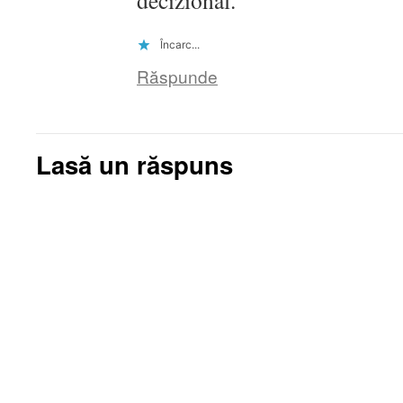
decizional.
Încarc...
Răspunde
Lasă un răspuns