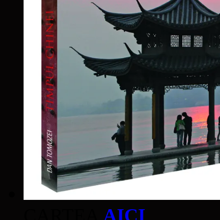
CARTEA
AICI