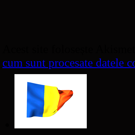
Acest site folosește Akisme
cum sunt procesate datele co