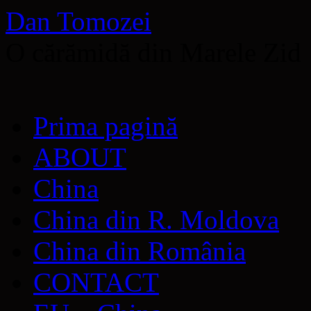
Dan Tomozei
O cărămidă din Marele Zid
Sari
Prima pagină
la
conținut
ABOUT
China
China din R. Moldova
China din România
CONTACT