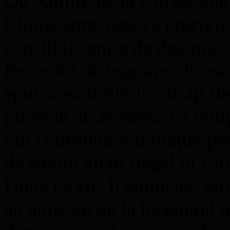
Qu Xinjiu, de la Universitat
China, apreciază că potrivit
constitui centre de detenţie 
Proiectul de lege are, de as
epulzarea străinilor aflaţi il
prevede de asemena că Poliţi
vor coordona activităţile pe
de străini aflaţi ilegal în Ch
După ce vor fi adoptate, noi
ăn aplicare de la începutul a