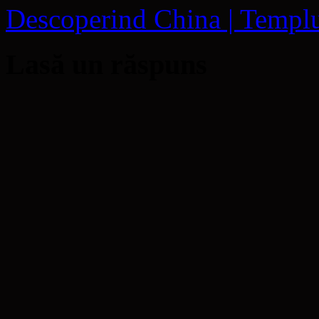
Descoperind China | Templu
Lasă un răspuns