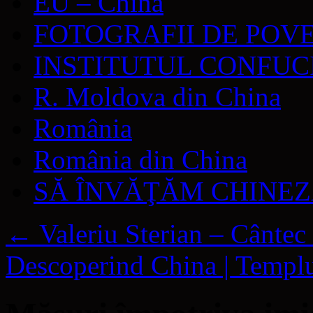
EU – China
FOTOGRAFII DE POV
INSTITUTUL CONFUC
R. Moldova din China
România
România din China
SĂ ÎNVĂŢĂM CHINE
←
Valeriu Sterian – Cântec
Descoperind China | Templu