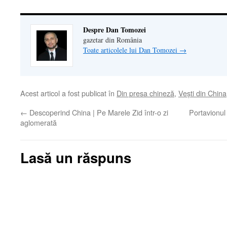
Despre Dan Tomozei
gazetar din România
Toate articolele lui Dan Tomozei
→
Acest articol a fost publicat în
Din presa chineză
,
Veşti din China
←
Descoperind China | Pe Marele Zid într-o zi
Portavionul
aglomerată
Lasă un răspuns