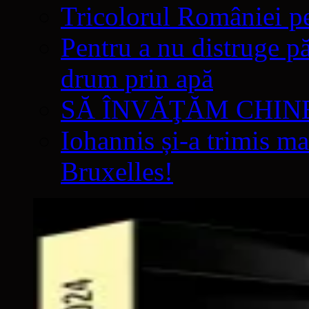
Tricolorul României pe
Pentru a nu distruge pă
drum prin apă
SĂ ÎNVĂŢĂM CHIN
Iohannis și-a trimis ma
Bruxelles!