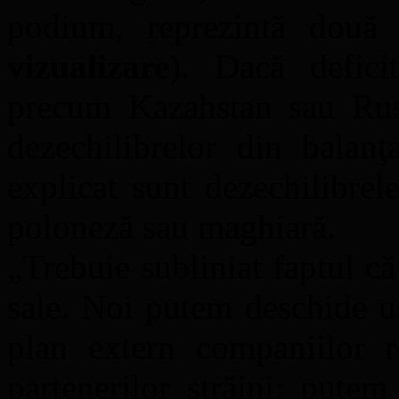
podium, reprezintă două 
vizualizare
). Dacă defici
precum Kazahstan sau Rusi
dezechilibrelor din balan
explicat sunt dezechilibrel
poloneză sau maghiară.
„Trebuie subliniat faptul că
sale. Noi putem deschide uş
plan extern companiilor r
partenerilor străini; putem