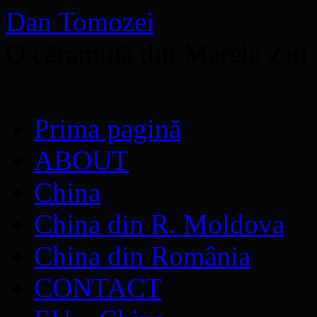
Dan Tomozei
O cărămidă din Marele Zid
Sari
Prima pagină
la
conținut
ABOUT
China
China din R. Moldova
China din România
CONTACT