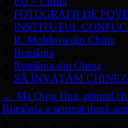
EU – China
FOTOGRAFII DE POV
INSTITUTUL CONFUC
R. Moldova din China
România
România din China
SĂ ÎNVĂŢĂM CHINE
←
Ma Qing Hua, primul chi
România a semnat două aco