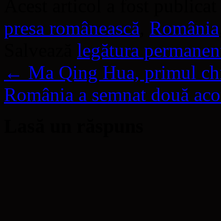
Acest articol a fost publicat
presa românească
,
România
Salvează
legătura permanen
←
Ma Qing Hua, primul chi
România a semnat două aco
Lasă un răspuns