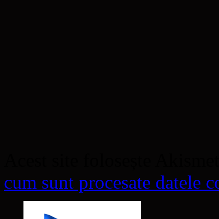
Acest site folosește Akisme
cum sunt procesate datele co