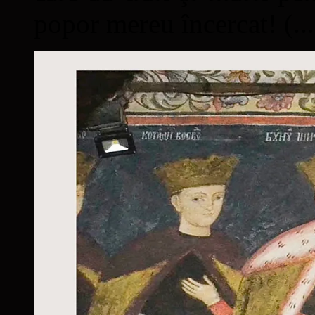
popor mereu încercat! (...