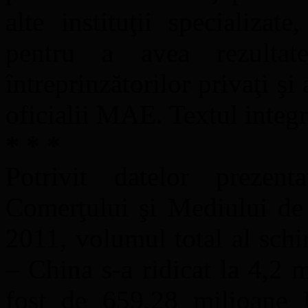
alte instituţii specializat
pentru a avea rezultat
întreprinzătorilor privaţi şi 
oficialii MAE. Textul integ
* * *
Potrivit datelor prezen
Comerţului şi Mediului de 
2011, volumul total al sch
– China s-a ridicat la 4,2 
fost de 659,28 milioane 