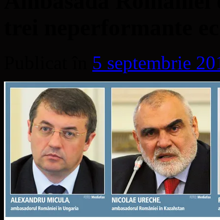
Ambasada României d
trei neperformante e
Publicat în
5 septembrie 20