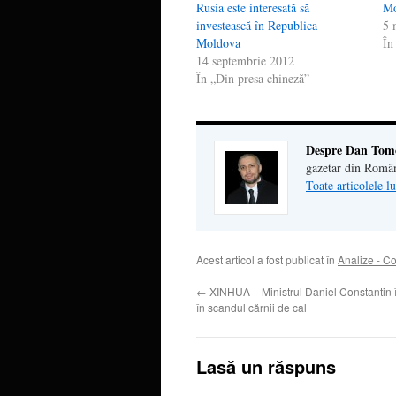
Rusia este interesată să
Mo
investească în Republica
5 
Moldova
În
14 septembrie 2012
În „Din presa chineză”
Despre Dan Tom
gazetar din Româ
Toate articolele 
Acest articol a fost publicat în
Analize - C
←
XINHUA – Ministrul Daniel Constantin în
în scandul cărnii de cal
Lasă un răspuns