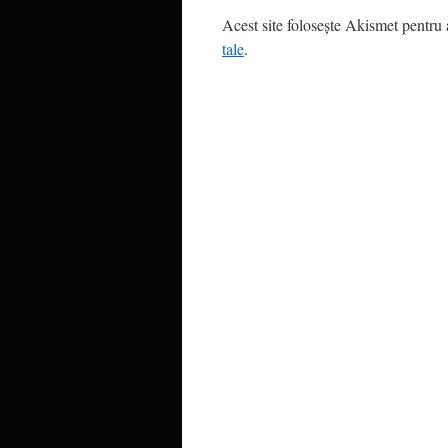
Acest site folosește Akismet pentru
tale
.