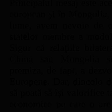
Principalul mesaj este acel
european şi în Mongolia, ş
lume, avem nevoie de o
statelor membre a modulu
Sigur că relaţiile bilate
China sau Mongolia su
premiza, de fapt, a dezvol
Europene. Dar, dincolo d
să poată să îşi valorifice t
economice pe care o are 