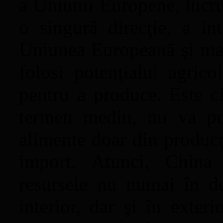
a Uniunii Europene, lucru
o singură direcţie, a in
Uniunea Europeană şi mai 
folosi potenţialul agrico
pentru a produce. Este cl
termen mediu, nu va put
alimente doar din producţ
import. Atunci, China 
resursele nu numai în de
interior, dar şi în exteri