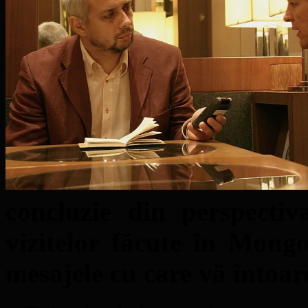
concluzie din perspecti
vizitelor făcute în Mongo
mesajele cu care vă întoar