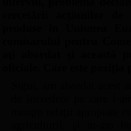
interviu, problema declan
cercetării acţiunilor d
produse în Uniunea Euro
comisarului pentru Comer
aţi abordat şi această p
oficiale. Care este poziţia 
Sigur, am abordat acest s
de încredere pe care l-am
menţin relaţii apropiate c
agriculturii, şi m-am bu