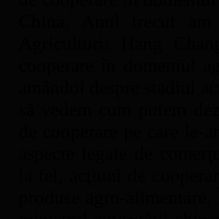
China. Anul trecut am
Agriculturii Hang Chang
cooperare în domeniul agr
amândoi despre stadiul acţ
să vedem cum putem dezv
de cooperare pe care le-am
aspecte legate de comerţu
la fel, acţiuni de coopera
produse agro-alimentare. 