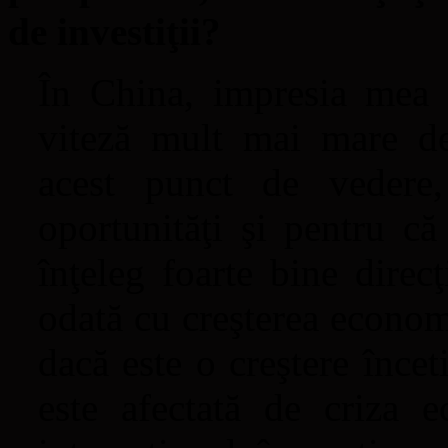
de investiţii?
În China, impresia mea e
viteză mult mai mare d
acest punct de vedere
oportunităţi şi pentru că
înţeleg foarte bine direc
odată cu creşterea econom
dacă este o creştere încet
este afectată de criza e