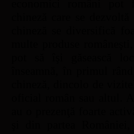
economici români pot f
chineză care se dezvoltă 
chineză se diversifică fo
multe produse româneşti, 
pot să îşi găsească lo
înseamnă, în primul rând,
chineză, dincolo de vizitel
oficial român sau altul. 
au o prezenţă foarte acti
şi din partea României,