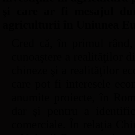
şi care ar fi mesajul d
agriculturii în Uniunea 
Cred că, în primul rând,
cunoaştere a realităţilor di
chineze şi a realităţilor 
care pot fi interesele ec
anumite proiecte, în Ro
dar şi pentru a identifi
comerciale. În relaţia Ch