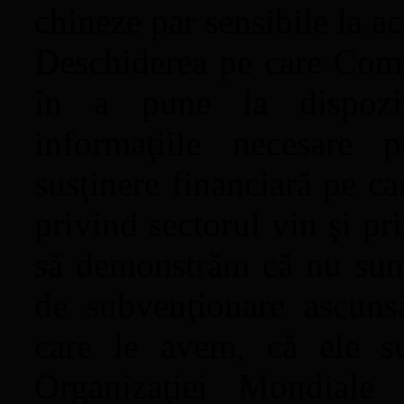
chineze par sensibile la a
Deschiderea pe care Comi
în a pune la dispoziţi
informaţiile necesare 
susţinere financiară pe c
privind sectorul vin şi pr
să demonstrăm că nu sun
de subvenţionare ascuns
care le avem, că ele su
Organizaţiei Mondiale