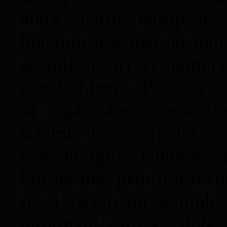
nouă, părţii europene
funcţionează mecanismul
agenţii noştri economici
pieţei chineze. Pe baza ac
să organizăm o serie de
schimb de experienţe cu a
metodologiile moderne 
Europeană, pentru a ident
şi să facem un schimb 
informaţii care să ajute 