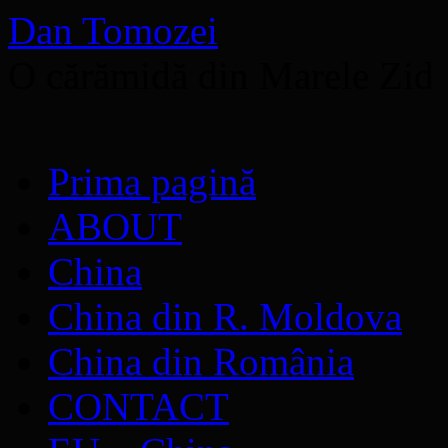
Dan Tomozei
O cărămidă din Marele Zid
Sari
Prima pagină
la
conținut
ABOUT
China
China din R. Moldova
China din România
CONTACT