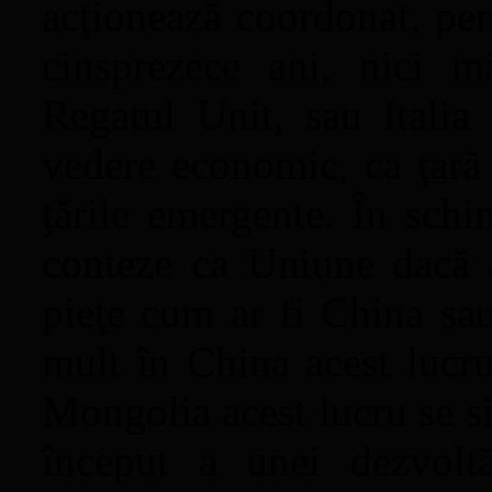
acţionează coordonat, pen
cinsprezece ani, nici 
Regatul Unit, sau Itali
vedere economic, ca ţară 
ţările emergente. În sch
conteze ca Uniune dacă 
pieţe cum ar fi China sa
mult în China acest lucru
Mongolia acest lucru se s
început a unei dezvoltă