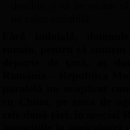
deschis şi să încercăm s
pe calea amiabilă.
Fără îndoială, domnule
român, pentru că suntem 
departe de ţară, aş do
România – Republica Mold
paralelă nu neapărat conc
cu China, pe zona de agr
cele două ţări, în special
investiţiile în agricultură