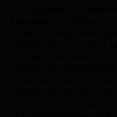
să faciliteze schimbur
Europeană şi China, în 
potenţial important p
gândesc aici la vinuri şi
scrisoare de intenţie s
chineze de standardizare 
importantă pentru că sta
sprijinii autorităţile ch
control şi de verificare pe
să le putem elimina. Asta