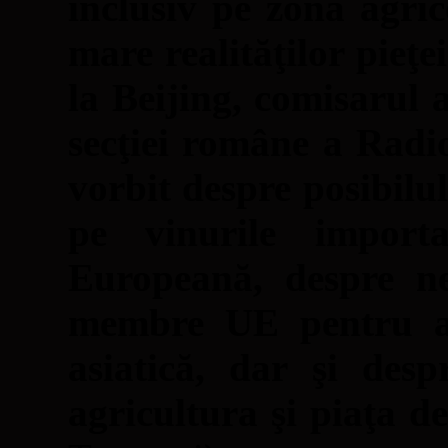
inclusiv pe zona agri
mare realităţilor pieţei
la Beijing, comisarul 
secţiei române a Radi
vorbit despre posibilu
pe vinurile impor
Europeană, despre ne
membre UE pentru a 
asiatică, dar şi desp
agricultura şi piaţa d