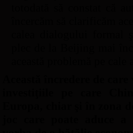
totodată să constat că au
încercăm să clarificăm ace
calea dialogului formal ş
plec de la Beijing mai în
această problemă pe cale 
Această încredere de care v
investiţiile pe care Chi
Europa, chiar şi în zona d
joc care poate aduce a 
vorba de o bătălie econom