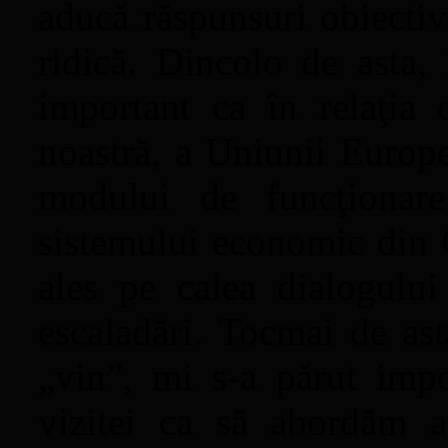
aducă răspunsuri obiectiv
ridică. Dincolo de asta, 
important ca în relaţia
noastră, a Uniunii Europe
modului de funcţionare
sistemului economic din C
ales pe calea dialogului 
escaladări. Tocmai de ast
„vin”, mi s-a părut impor
vizitei ca să abordăm a