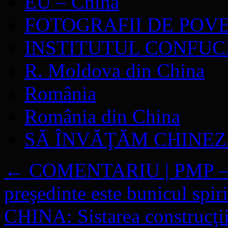
EU – China
FOTOGRAFII DE POV
INSTITUTUL CONFUC
R. Moldova din China
România
România din China
SĂ ÎNVĂŢĂM CHINE
←
COMENTARIU | PMP – „
preşedinte este bunicul spiri
CHINA: Sistarea construcţiilo