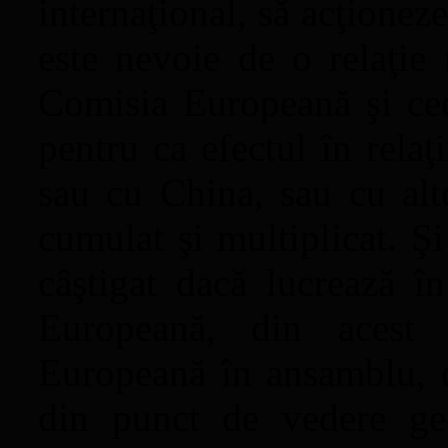
internaţional, să acţione
este nevoie de o relaţie 
Comisia Europeană şi cee
pentru ca efectul în rela
sau cu China, sau cu alte
cumulat şi multiplicat. Ş
câştigat dacă lucrează î
Europeană, din acest
Europeană în ansamblu, 
din punct de vedere geo