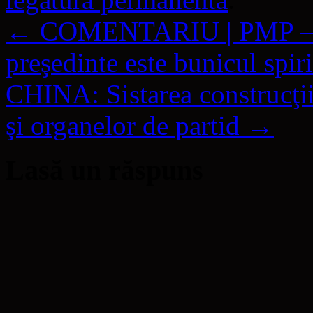
←
COMENTARIU | PMP – „
preşedinte este bunicul spiri
CHINA: Sistarea construcţiilo
şi organelor de partid
→
Lasă un răspuns