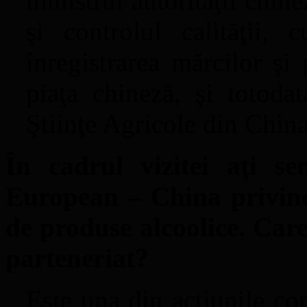
ministrul autorităţii chin
şi controlul calităţii,
înregistrarea mărcilor şi 
piaţa chineză, şi totoda
Ştiinţe Agricole din China
În cadrul vizitei aţi s
European – China privind
de produse alcoolice. Care
parteneriat?
Este una din acţiunile co