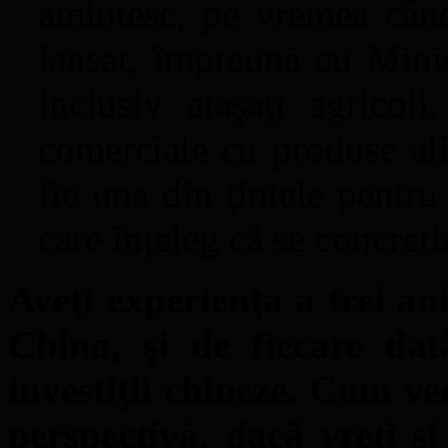
amintesc, pe vremea când
lansat, împreună cu Minis
inclusiv ataşaţi agricoli
comerciale cu produse al
fie una din ţintele pentru
care înţeleg că se concret
Aveţi experienţa a trei ani
China, şi de fiecare da
investiţii chineze. Cum ve
perspectivă, dacă vreţi şi