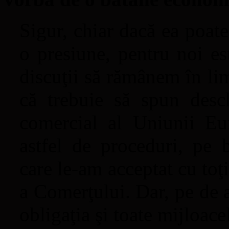
Sigur, chiar dacă ea poate 
o presiune, pentru noi es
discuţii să rămânem în lim
că trebuie să spun desch
comercial al Uniunii Eu
astfel de proceduri, pe b
care le-am acceptat cu toţ
a Comerţului. Dar, pe de 
obligaţia şi toate mijloace