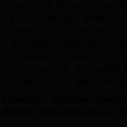
pentru că Mongolia are re
şi valoroase pentru 
tehnologiilor moderne
dezvolta foarte rapid, es
economic şi politic cu 
asta spun că, acţionând
rezultate mult mai bune de
Domnule comisar Dacia
doresc drum bun acasă, î