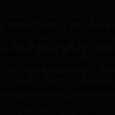
Tomozei
)
Domnule comisar Cioloş
Beijing. Sper că aţi avut t
că aţi avut un program p
ultimele două zile. Pentru
care sunt concluziile şi c
care le-aţi abordat în întâ
la nivel înalt de la Beijing
Două mari tematici am ab
de cooperare în domeniul 