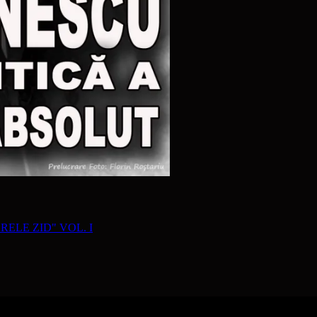
RELE ZID" VOL. I