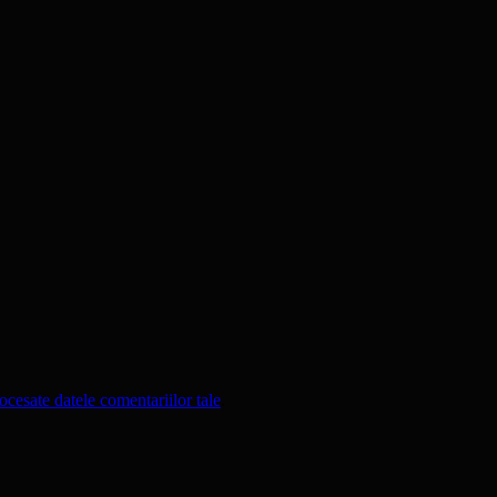
cesate datele comentariilor tale
.