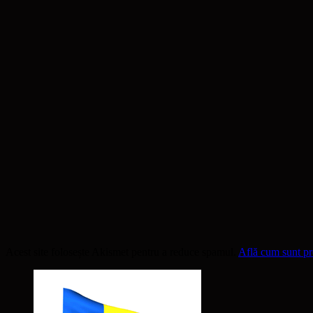
Acest site folosește Akismet pentru a reduce spamul.
Află cum sunt pro