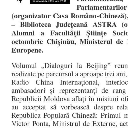
Parlamentar
(organizator Casa Româno-Chineză), 
– Biblioteca Judeţeană ASTRA (or
Alumni a Facultăţii Ştiinţe Soc
octombrie Chişinău, Ministerul de E
Europene.
Volumul „Dialoguri la Beijing” reun
realizate pe parcursul a aproape trei ani
Radio China Internaţional, interloc
ambasadori şi reprezentanţi de rang
Republicii Moldova aflaţi în misiuni ofi
au acceptat să vorbească despre rela
Republica Populară Chineză: Primul m
Victor Ponta, Ministrul de Externe, ac