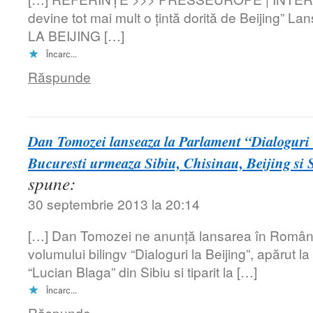
devine tot mai mult o ţintă dorită de Beijing” 
LA BEIJING […]
Încarc...
Răspunde
Dan Tomozei lanseaza la Parlament “Dialoguri 
Bucuresti urmeaza Sibiu, Chisinau, Beijing si 
spune:
30 septembrie 2013 la 20:14
[…] Dan Tomozei ne anunţă lansarea în Români
volumului bilingv “Dialoguri la Beijing”, apărut la
“Lucian Blaga” din Sibiu si tiparit la […]
Încarc...
Răspunde