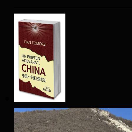
____________________