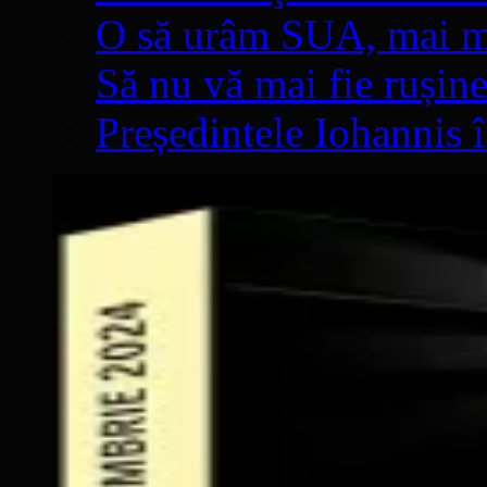
O să urâm SUA, mai mul
Să nu vă mai fie rușine
Președintele Iohannis 