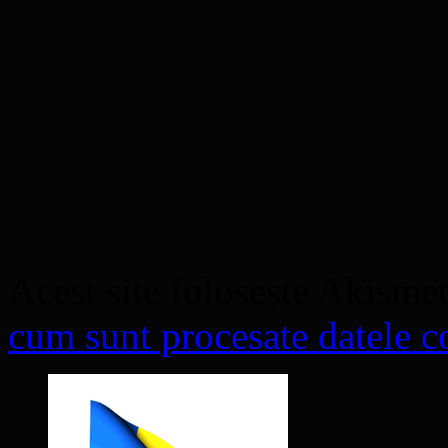
Acest site folosește Akisme
cum sunt procesate datele co