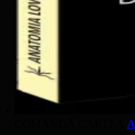
COMANDĂ CARTEA
A