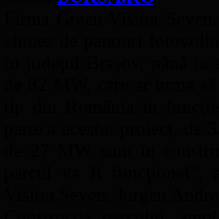
Firma Green Vision Seven, 
chinez de panouri fotovolt
în judeţul Braşov, până la s
de 82 MW, care ar urma să 
tip din România în funcţie
parte a acestui proiect, de 5
de 27 MW sunt în construcţ
parcul va fi funcţional”, 
Vision Seven, Jurgen Andrea
Construcţia parcului, ampl