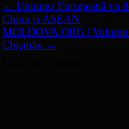
←
Uniunea Europeană va dem
China și ASEAN
MOLDOVA.ORG | Volumul „Di
Chişinău
→
Lasă un răspuns