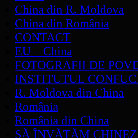
China din R. Moldova
China din România
CONTACT
EU – China
FOTOGRAFII DE POV
INSTITUTUL CONFUC
R. Moldova din China
România
România din China
SĂ ÎNVĂŢĂM CHINE