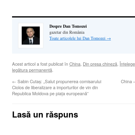
Despre Dan Tomozei
gazetar din România
Toate articolele lui Dan Tomozei
→
Acest articol a fost publicat în
China
,
Din presa chineză
,
Înţeleg
legătura permanentă
.
←
Sabin Cutaș: „Salut propunerea comisarului
China –
Ciolos de liberalizare a importurilor de vin din
Republica Moldova pe piața europeană”
Lasă un răspuns