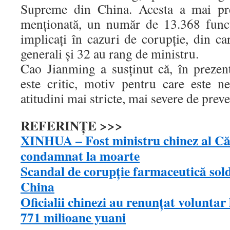
Supreme din China. Acesta a mai pre
menționată, un număr de 13.368 funcţ
implicaţi în cazuri de corupţie, din ca
generali şi 32 au rang de ministru.
Cao Jianming a susținut că, în prezen
este critic, motiv pentru care este n
atitudini mai stricte, mai severe de preve
REFERINȚE >>>
XINHUA – Fost ministru chinez al Căi
condamnat la moarte
Scandal de corupţie farmaceutică solda
China
Oficialii chinezi au renunţat voluntar
771 milioane yuani