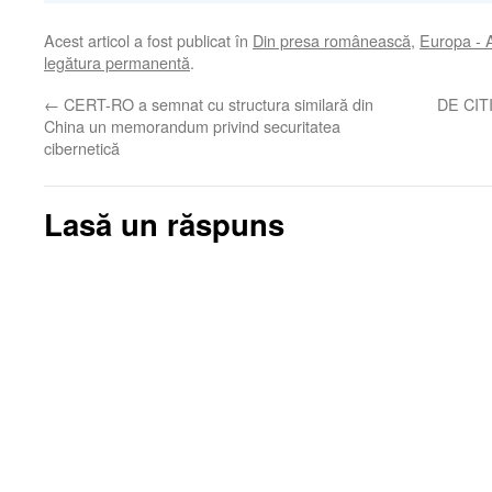
Acest articol a fost publicat în
Din presa românească
,
Europa - 
legătura permanentă
.
←
CERT-RO a semnat cu structura similară din
DE CITIT
China un memorandum privind securitatea
cibernetică
Lasă un răspuns