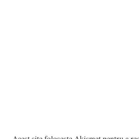
Acest site folosește Akismet pentru a r