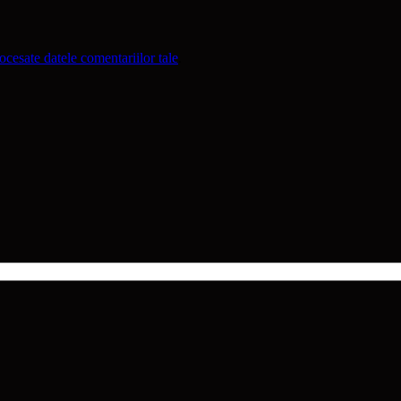
cesate datele comentariilor tale
.