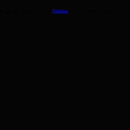
ie, agenția oficială de presă
Xinhua
oferind o serie de imagini de la