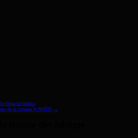
în Oceanul Indian
are de la intrarea în NATO
→
la ieșirea din iobăgie