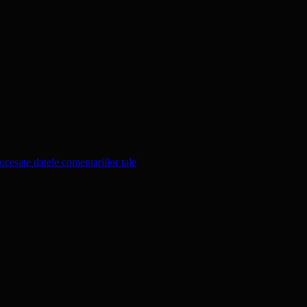
cesate datele comentariilor tale
.