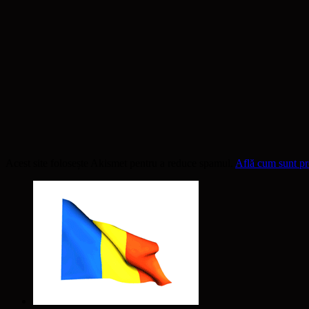
Acest site folosește Akismet pentru a reduce spamul.
Află cum sunt pro