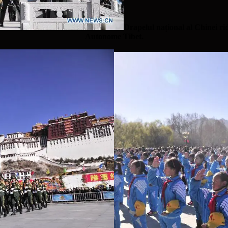
Drapelul național al Chinei rid
Autonome Tibet.