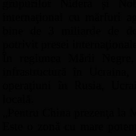
grupurilor Nidera şi Nob
internaţional cu mărfuri ag
bine de 3 miliarde de dol
potrivit presei internaţional
În regiunea Mării Negre,
infrastructură în Ucraina,
operaţiuni în Rusia, Ucra
locală.
„Pentru China prezenţa la 
Este o zonă cu mare potenţia