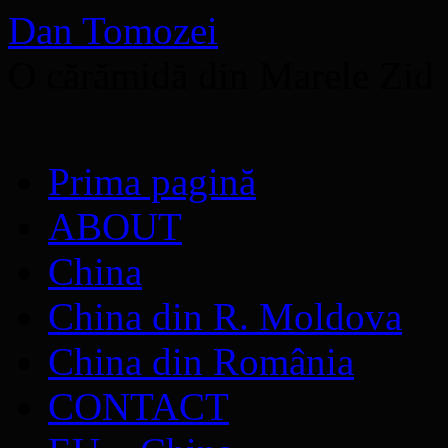
Dan Tomozei
O cărămidă din Marele Zid
Sari
Prima pagină
la
conținut
ABOUT
China
China din R. Moldova
China din România
CONTACT