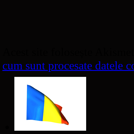
Acest site folosește Akisme
cum sunt procesate datele co