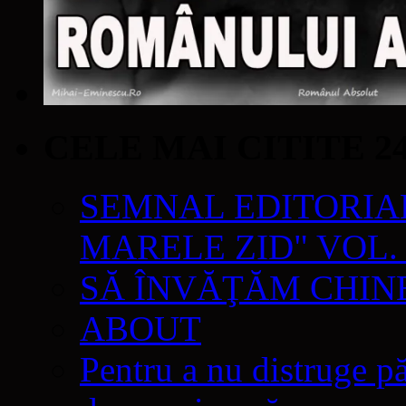
CELE MAI CITITE 2
SEMNAL EDITORIAL 
MARELE ZID" VOL. 
SĂ ÎNVĂŢĂM CHIN
ABOUT
Pentru a nu distruge pă