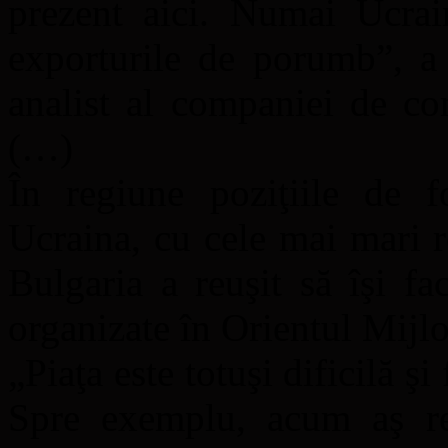
prezent aici. Numai Ucrain
exporturile de porumb”, a 
analist al companiei de c
(…)
În regiune poziţiile de f
Ucraina, cu cele mai mari 
Bulgaria a reuşit să îşi fac
organizate în Orientul Mijlo
„Piaţa este totuşi dificilă şi f
Spre exemplu, acum aş re