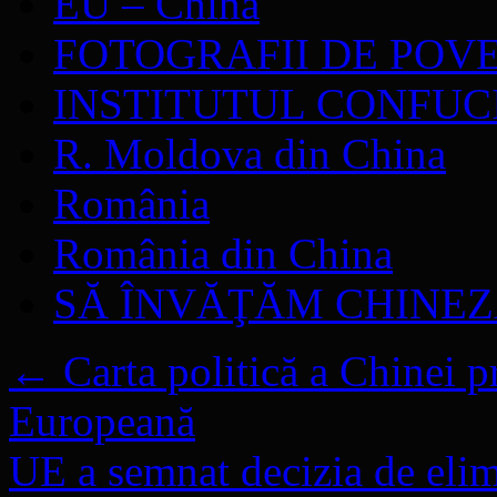
EU – China
FOTOGRAFII DE POV
INSTITUTUL CONFUC
R. Moldova din China
România
România din China
SĂ ÎNVĂŢĂM CHINE
←
Carta politică a Chinei p
Europeană
UE a semnat decizia de elimi