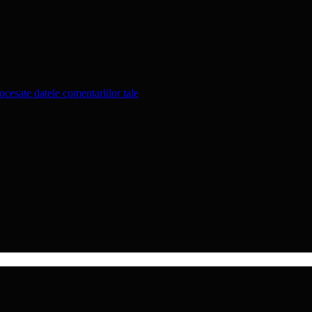
cesate datele comentariilor tale
.