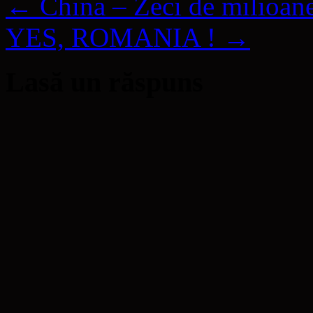
←
China – Zeci de milioane
YES, ROMANIA !
→
Lasă un răspuns