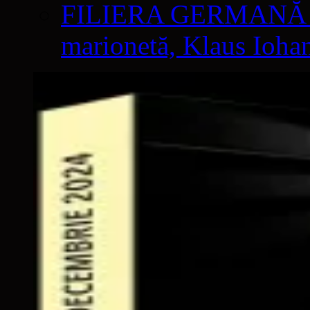
FILIERA GERMANĂ – C
marionetă, Klaus Ioha