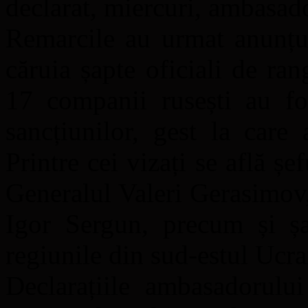
declarat, miercuri, ambasad
Remarcile au urmat anunțul
căruia șapte oficiali de ra
17 companii rusești au fo
sancțiunilor, gest la care
Printre cei vizați se află șe
Generalul Valeri Gerasimov, 
Igor Sergun, precum și șas
regiunile din sud-estul Ucra
Declarațiile ambasadorului