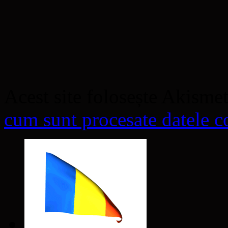
Acest site folosește Akisme
cum sunt procesate datele co