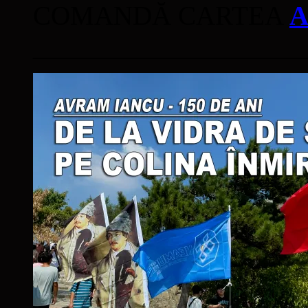
COMANDĂ CARTEA
A
____________________