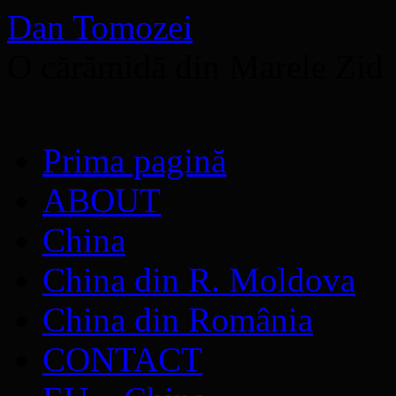
Dan Tomozei
O cărămidă din Marele Zid
Sari
Prima pagină
la
conținut
ABOUT
China
China din R. Moldova
China din România
CONTACT