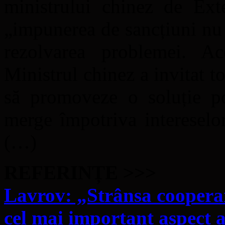
ministrului chinez de Ext
„impunerea de sancțiuni nu 
rezolvarea problemei. Ac
Ministrul chinez a invitat to
să promoveze o soluție po
merge împotriva intereselor
(…)
REFERINȚE >>>
Lavrov: „Strânsa cooperar
cel mai important aspect a