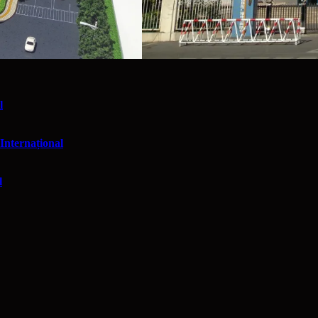
l
Internațional
l