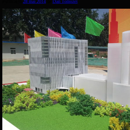
Publicat în
28 mai 2014
de
Dan Tomozei