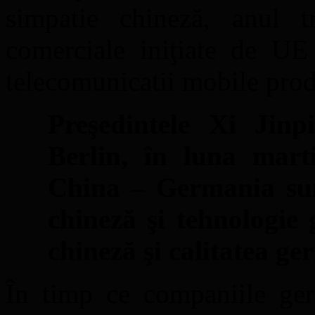
simpatie chineză, anul t
comerciale iniţiate de UE
telecomunicatii mobile prod
Preşedintele Xi Jinpi
Berlin, în luna marti
China – Germania sun
chineză şi tehnologie 
chineză şi calitatea g
În timp ce companiile ger