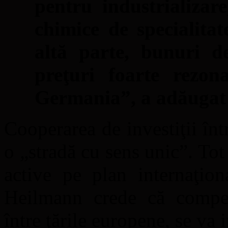
pentru industrializar
chimice de specialitat
altă parte, bunuri 
preţuri foarte rezon
Germania”, a adăugat
Cooperarea de investiţii în
o „stradă cu sens unic”. To
active pe plan internaţion
Heilmann crede că competiţ
între ţările europene, se va i