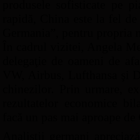
produsele sofisticate pe pi
rapidă, China este la fel d
Germania”, pentru propria 
În cadrul vizitei, Angela Me
delegaţie de oameni de afac
VW, Airbus, Lufthansa şi D
chinezilor. Prin urmare, ex
rezultatelor economice bil
facă un pas mai aproape de
Analiştii germani apreciază