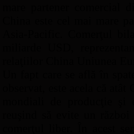
mare partener comercial d
China este cel mai mare pa
Asia-Pacific. Comerţul bil
miliarde USD, reprezentan
relaţiilor China Uniunea E
Un fapt care se află în spat
observat, este acela că atât 
mondiali de producţie şi 
reuşind să evite un războ
comerţul liber. În acest s