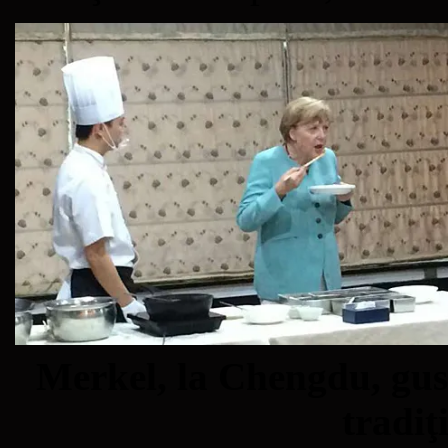
Merkel, la Chengdu, gu
tradiţ