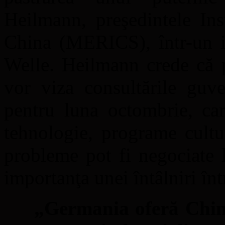
Heilmann, preşedintele Ins
China (MERICS), într-un i
Welle. Heilmann crede că pr
vor viza consultările guve
pentru luna octombrie, car
tehnologie, programe cultu
probleme pot fi negociate l
importanţa unei întâlniri într
„Germania oferă Chine