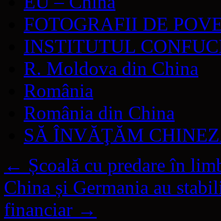
EU – China
FOTOGRAFII DE POV
INSTITUTUL CONFUC
R. Moldova din China
România
România din China
SĂ ÎNVĂŢĂM CHINE
←
Școală cu predare în lim
China și Germania au stabil
financiar
→