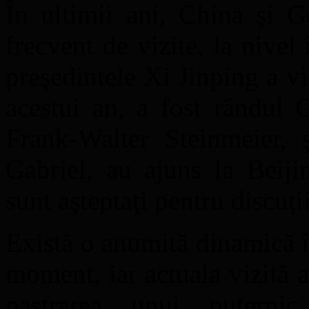
În ultimii ani, China şi 
frecvent de vizite, la nivel 
preşedintele Xi Jinping a vi
acestui an, a fost rândul 
Frank-Walter Steinmeier, 
Gabriel, au ajuns la Beiji
sunt aşteptaţi pentru discuţi
Există o anumită dinamică î
moment, iar actuala vizită 
pastrarea unui puternic