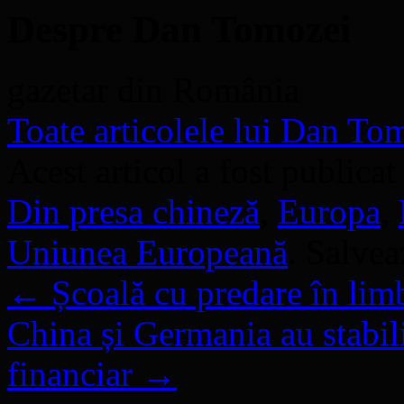
Despre Dan Tomozei
gazetar din România
Toate articolele lui Dan T
Acest articol a fost publicat
Din presa chineză
,
Europa
,
Uniunea Europeană
. Salve
←
Școală cu predare în lim
China și Germania au stabil
financiar
→