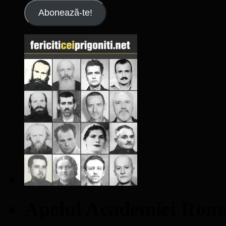
Abonează-te!
Apelul Academiei Ro