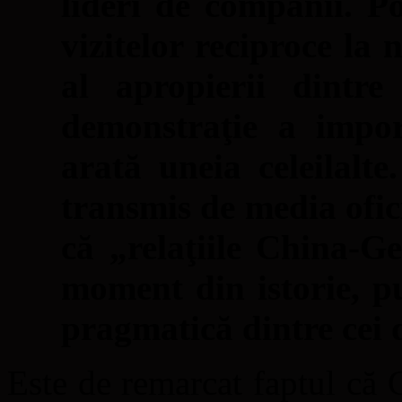
lideri de companii. Po
vizitelor reciproce la 
al apropierii dintre
demonstraţie a impor
arată uneia celeilalte
transmis de media ofici
că „relaţiile China-G
moment din istorie, p
pragmatică dintre cei 
Este de remarcat faptul că 