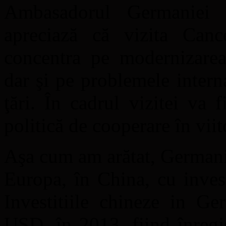
Ambasadorul Germaniei 
apreciază că vizita Can
concentra pe modernizarea
dar şi pe problemele intern
ţări. În cadrul vizitei va f
politică de cooperare în viit
Aşa cum am arătat, Germania
Europa, în China, cu inves
Investitiile chineze in G
USD, în 2013, fiind înregi