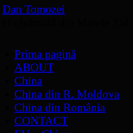
Dan Tomozei
O cărămidă din Marele Zid
Sari
Prima pagină
la
conținut
ABOUT
China
China din R. Moldova
China din România
CONTACT