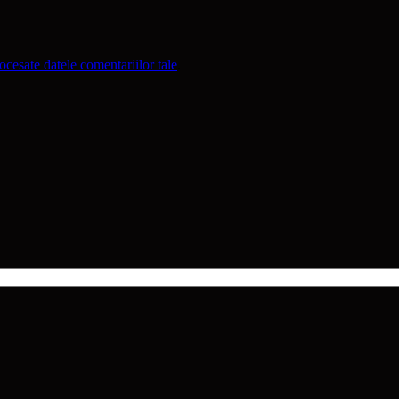
cesate datele comentariilor tale
.