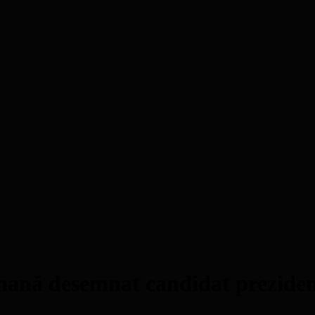
ană desemnat candidat preziden