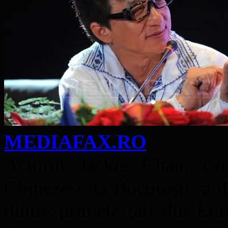
MEDIAFAX.RO
Actorul Jackie Chan, car
Chinezesc la Bucureşti, a d
dintre primele ţări din Euro