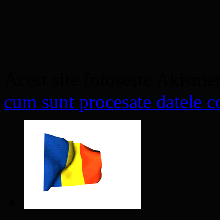
Acest site folosește Akisme
cum sunt procesate datele co