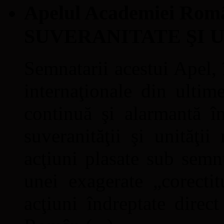
Apelul Academiei Ro
SUVERANITATE ŞI 
Semnatarii acestui Apel, î
internaţionale din ultime
continuă şi alarmantă în
suveranităţii şi unităţi
acţiuni plasate sub semn
unei exagerate „corectit
acţiuni îndreptate direc