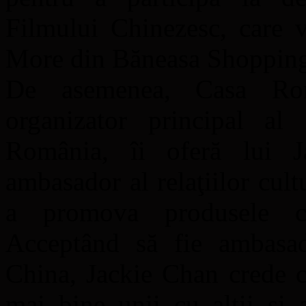
Filmului Chinezesc, care
More din Băneasa Shopping
De asemenea, Casa Rom
organizator principal al
România, îi oferă lui J
ambasador al relaţiilor cult
a promova produsele cu
Acceptând să fie ambasad
China, Jackie Chan crede c
mai bine unii cu alţii şi