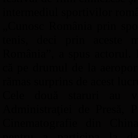
intermediul sportivilor româ
„Cunosc România prin sport
tenis, deci prin aceste 
România”, a spus actorul. 
că pe drumul de la aeroport 
rămas surprins de acest luc
Cele două staruri au ve
Administraţiei de Presă, P
Cinematografie din Chin
pentru a participa la de