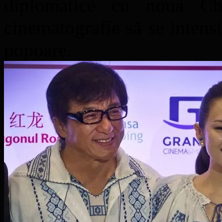
diplomatice cu noua Ch
cinematografie să se intens
popoare.