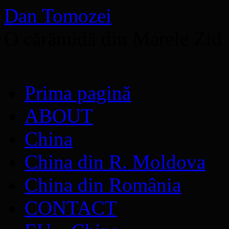
Dan Tomozei
O cărămidă din Marele Zid
Sari
Prima pagină
la
conținut
ABOUT
China
China din R. Moldova
China din România
CONTACT