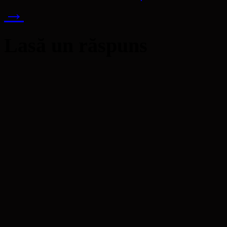
→
Lasă un răspuns