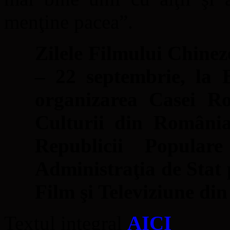
menţine pacea”.
Zilele Filmului Chinez
– 22 septembrie, la B
organizarea Casei Ro
Culturii din Români
Republicii Popula
Administraţia de Stat 
Film şi Televiziune di
Textul integral
AICI