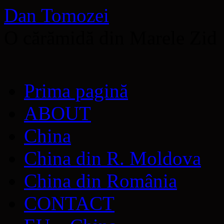
Dan Tomozei
O cărămidă din Marele Zid
Sari
Prima pagină
la
conținut
ABOUT
China
China din R. Moldova
China din România
CONTACT