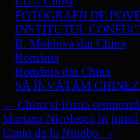
EU – China
FOTOGRAFII DE POV
INSTITUTUL CONFUC
R. Moldova din China
România
România din China
SĂ ÎNVĂŢĂM CHINE
←
China şi Rusia semnează 
Mariana Nicolesco în juriul
Canto de la Ningbo
→