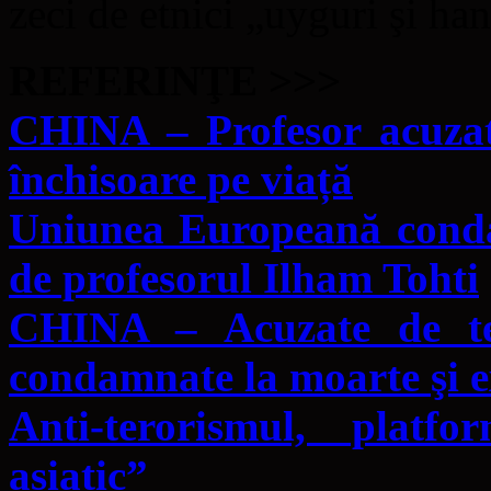
zeci de etnici „uyguri şi han
REFERINŢE >>>
CHINA – Profesor acuzat
închisoare pe viață
Uniunea Europeană conda
de profesorul Ilham Tohti
CHINA – Acuzate de te
condamnate la moarte şi e
Anti-terorismul, platf
asiatic”