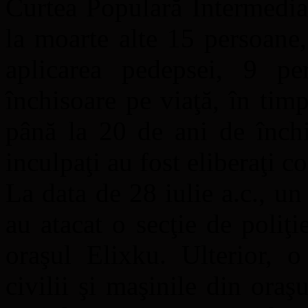
Curtea Populară Intermedi
la moarte alte 15 persoane
aplicarea pedepsei, 9 p
închisoare pe viaţă, în tim
până la 20 de ani de închi
inculpaţi au fost eliberaţi c
La data de 28 iulie a.c., un
au atacat o secţie de poliţ
oraşul Elixku. Ulterior, o
civilii şi maşinile din ora