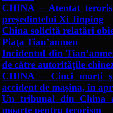
CHINA – Atentat terorist
președintelui Xi Jinping
China solicită relatări obi
Piaţa Tian’anmen
Incidentul din Tian’an
de către autorităţile chine
CHINA – Cinci morți ș
accident de mașina, în ap
Un tribunal din China 
moarte pentru terorism