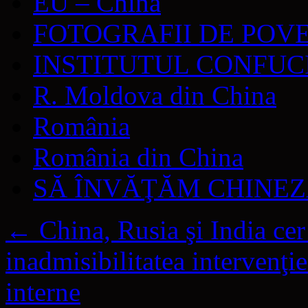
EU – China
FOTOGRAFII DE POV
INSTITUTUL CONFUC
R. Moldova din China
România
România din China
SĂ ÎNVĂŢĂM CHINE
←
China, Rusia şi India ce
inadmisibilitatea intervenţie
interne