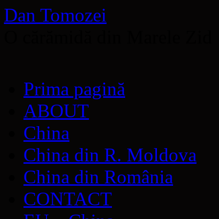
Dan Tomozei
O cărămidă din Marele Zid
Sari
Prima pagină
la
conținut
ABOUT
China
China din R. Moldova
China din România
CONTACT