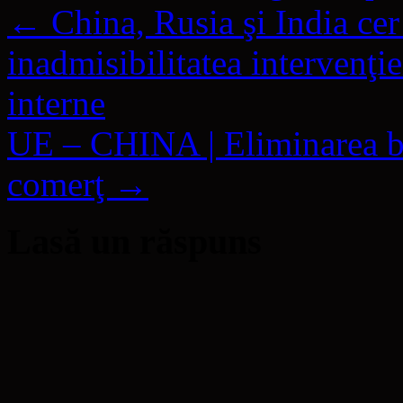
←
China, Rusia şi India ce
inadmisibilitatea intervenţie
interne
UE – CHINA | Eliminarea bar
comerţ
→
Lasă un răspuns