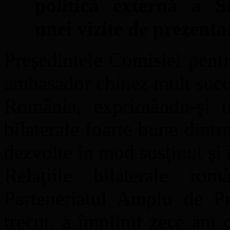
politică externă a S
unei vizite de prezenta
Preşedintele Comisiei pentr
ambasador chinez mult succe
România, exprimându-şi to
bilaterale foarte bune dintr
dezvolte în mod susţinut şi
Relaţiile bilaterale ro
Parteneriatul Amplu de Pr
trecut, a împlinit zece ani 