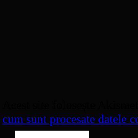
Acest site folosește Akisme
cum sunt procesate datele co