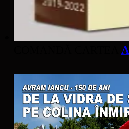
COMANDĂ CARTEA
A
____________________