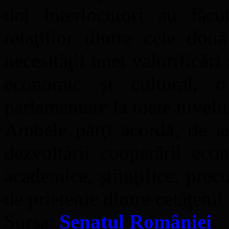
doi interlocutori au făc
relaţiilor dintre cele dou
necesităţii unei valorificări
economic şi cultural, o 
parlamentare la toate nivelur
Ambele părţi acordă, de a
dezvoltării cooperării eco
academice, ştiinţifice, prec
de prietenie dintre cetăţenii 
Sursa:
Senatul României