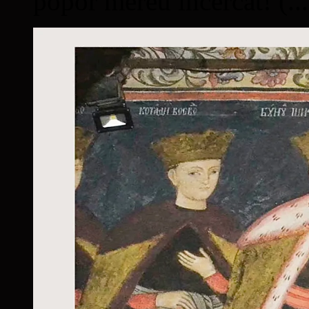
popor mereu încercat! (...