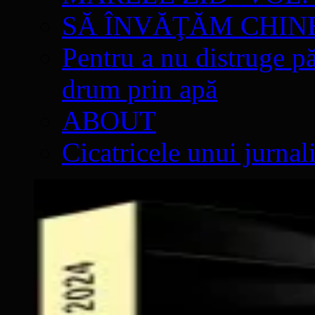
SĂ ÎNVĂŢĂM CHIN
Pentru a nu distruge pă
drum prin apă
ABOUT
Cicatricele unui jurnal