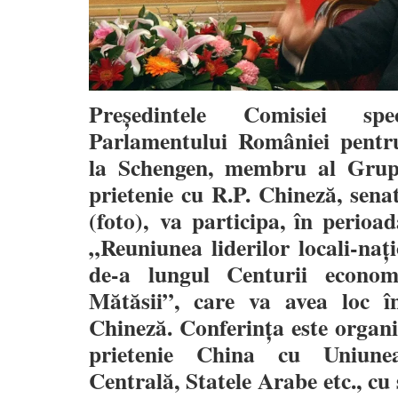
Președintele Comisiei s
Parlamentului României pentr
la Schengen, membru al Grup
prietenie cu R.P. Chineză, sena
(foto), va participa, în perioa
„Reuniunea liderilor locali-națio
de-a lungul Centurii econom
Mătăsii”, care va avea loc î
Chineză. Conferința este organi
prietenie China cu Uniune
Centrală, Statele Arabe etc., cu 