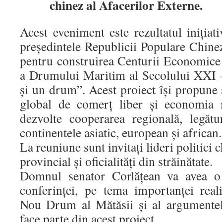
chinez al Afacerilor Externe.
Acest eveniment este rezultatul inițiati
președintele Republicii Populare Chine
pentru construirea Centurii Economice
a Drumului Maritim al Secolului XXI 
și un drum”. Acest proiect își propune
global de comerț liber și economia 
dezvolte cooperarea regională, legătu
continentele asiatic, european și african.
La reuniune sunt invitați lideri politici c
provincial și oficialități din străinătate.
Domnul senator Corlățean va avea o 
conferinței, pe tema importanței reali
Nou Drum al Mătăsii și al argumente
face parte din acest proiect.