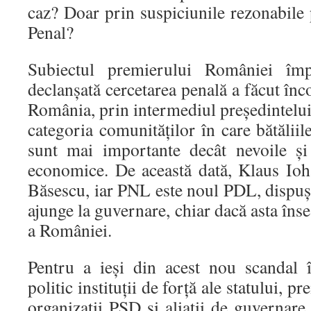
caz? Doar prin suspiciunile rezonabile
Penal?
Subiectul premierului României împ
declanșată cercetarea penală a făcut înc
România, prin intermediul președintelui 
categoria comunităților în care bătăliil
sunt mai importante decât nevoile și p
economice. De această dată, Klaus Ioh
Băsescu, iar PNL este noul PDL, dispuși
ajunge la guvernare, chiar dacă asta în
a României.
Pentru a ieși din acest nou scandal 
politic instituții de forță ale statului, p
organizații PSD și aliații de guvernare 