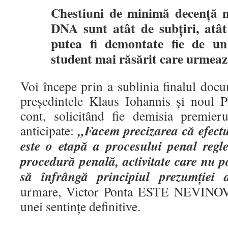
Chestiuni de minimă decență ne
DNA sunt atât de subțiri, atât 
putea fi demontate fie de un
student mai răsărit care urmează
Voi începe prin a sublinia finalul do
președintele Klaus Iohannis și noul 
cont, solicitând fie demisia premieru
„Facem precizarea că efect
anticipate:
este o etapă a procesului penal reg
procedură penală, activitate care nu poa
să înfrângă principiul prezumției 
urmare, Victor Ponta ESTE NEVINOV
unei sentințe definitive.