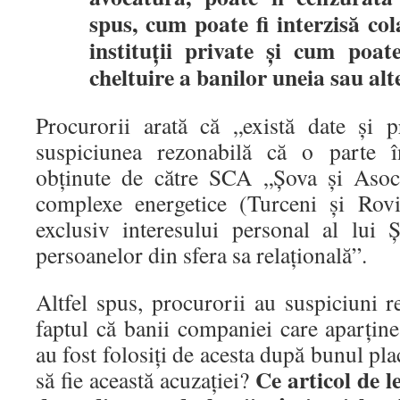
spus, cum poate fi interzisă co
instituții private și cum poa
cheltuire a banilor uneia sau alt
Procurorii arată că „există date și 
suspiciunea rezonabilă că o parte 
obținute de către SCA „Șova și Asoci
complexe energetice (Turceni și Rovi
exclusiv interesului personal al lu
persoanelor din sfera sa relațională”.
Altfel spus, procurorii au suspiciuni r
faptul că banii companiei care aparțin
au fost folosiți de acesta după bunul pla
Ce articol de 
să fie această acuzației?