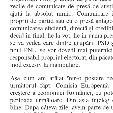
zecile de comunicate de presă de susț
ajută la absolut nimic. Comunicare î
proprii de partid sau cu o presă antago
comunicarea eficientă, directă și credib
decid în final, fie la vot, fie în urma pr
se va vedea care dintre grupări: PSD și 
noul PNL, se vor dovedi mai puternici 
responsabil propriul electorat, din păca
mod excesiv la manipulare.
Așa cum am arătat într-o postare re
următorul fapt: Comisia Europeană a
creștere a economiei României, cu pote
perioada următoare. Din asta înțeleg 
bine. După câteva zile, avem parte de u