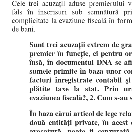
Cele trei acuzații aduse premierului vi
fals în înscrisuri sub semnătură pri
complicitate la evaziune fiscală în form
de bani.
Sunt trei acuzații extrem de gr
premier în funcție, ci pentru o
însă, în documentul DNA se afi
sumele primite în baza unor con
facturi înregistrate contabil ș
plătite taxe la stat. Prin u
evaziunea fiscală?, 2. Cum s-au 
În baza cărui articol de lege rel
două entități private, în acest
avocatură, poate fi cenzurată 