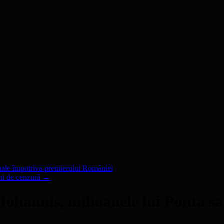
ale împotriva premierului României
ni de cenzură
→
hannis, milioanele lui Ponta sa