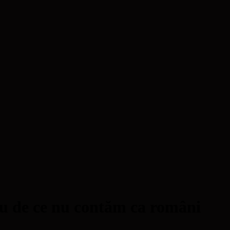
u de ce nu contăm ca români