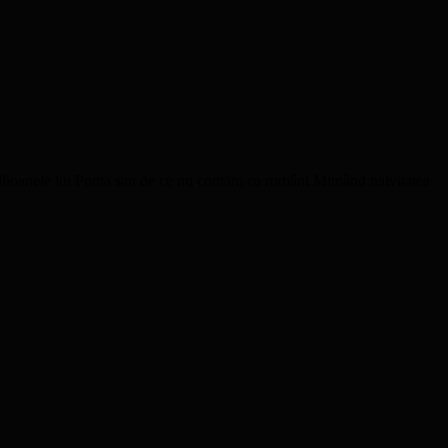
oanele lui Ponta sau de ce nu contăm ca români Mimând naivitatea