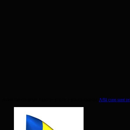
Acest site folosește Akismet pentru a reduce spamul.
Află cum sunt pro