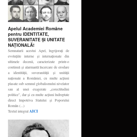
Apelul Academiei Române
pentru IDENTITATE,
SUVERANITATE ŞI UNITATE
NAŢIONALĂ!
Semnatarii acestui Apel, îngrijoraţi de
evoluţiile interne şi internaţionale din
ultimele decenii, caracterizate printr-o
continuă şi alarmantă încercare de erodare
a identităţii, suveranităţii şi unităţii
naţionale a României, cu multe acţiuni
plasate sub semnul globalismului nivelator
sau al unei exagerate „corectitudini
politice”, dar şi cu multe acţiuni îndreptate
direct împotriva Statului şi Poporului
Român (...)
Textul integral
AICI