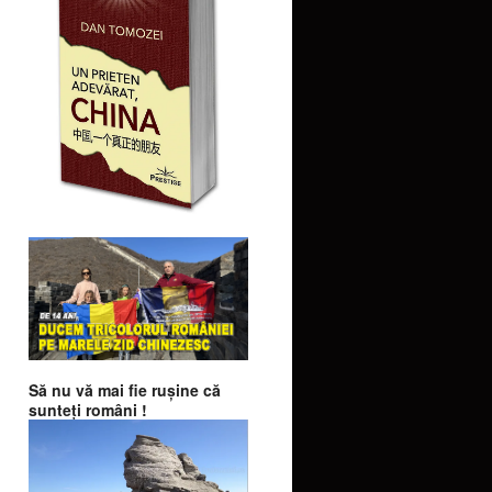
Să nu vă mai fie ruşine că
sunteţi români !