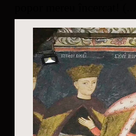
popor mereu încercat! (...