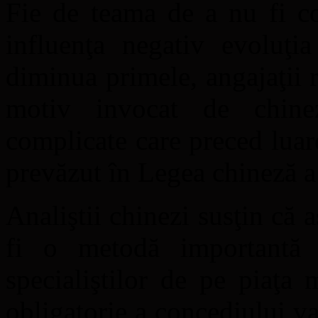
Fie de teama de a nu fi co
influenţa negativ evoluţi
diminua primele, angajaţii r
motiv invocat de chinez
complicate care preced luar
prevăzut în Legea chineză 
Analiştii chinezi susţin că 
fi o metodă importantă p
specialiştilor de pe piaţa
obligatorie a concediului va