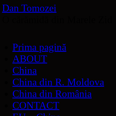
Dan Tomozei
O cărămidă din Marele Zid
Sari
Prima pagină
la
conținut
ABOUT
China
China din R. Moldova
China din România
CONTACT