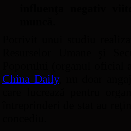
influenţa negativ vii
muncă.
Potrivit unui studiu realiz
Resurselor Umane şi Secur
Poporului (organul oficial 
China Daily
, nu doar angaj
care lucrează pentru organ
întreprinderi de stat au reţi
concediu.