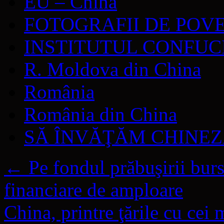
EU – China
FOTOGRAFII DE POV
INSTITUTUL CONFUC
R. Moldova din China
România
România din China
SĂ ÎNVĂŢĂM CHINE
←
Pe fondul prăbuşirii burs
financiare de amploare
China, printre ţările cu cei