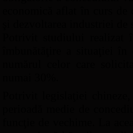
economică aflat în curs de
şi dezvoltarea industriei de s
Potrivit studiului realizat 
îmbunătăţire a situaţiei în
numărul celor care solicit
numai 30%.
Potrivit legislaţiei chineze
perioadă medie de concediu 
funcţie de vechime. La aceas