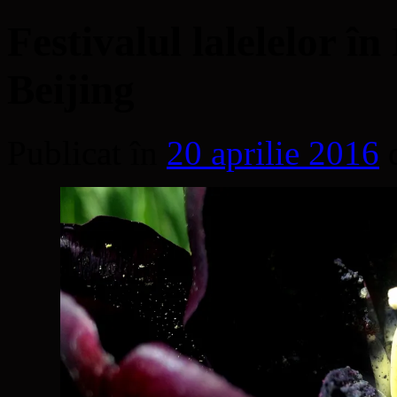
Festivalul lalelelor 
Beijing
Publicat în
20 aprilie 2016