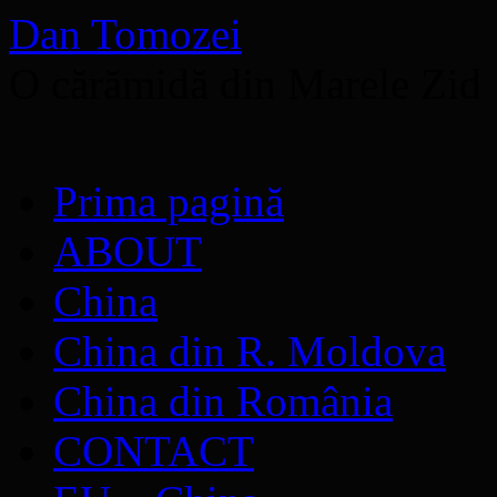
Dan Tomozei
O cărămidă din Marele Zid
Sari
Prima pagină
la
conținut
ABOUT
China
China din R. Moldova
China din România
CONTACT