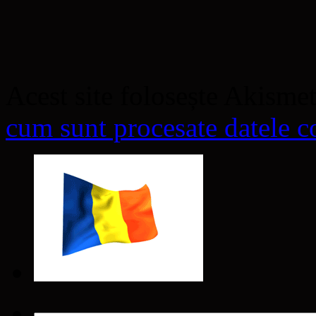
Acest site folosește Akisme
cum sunt procesate datele co