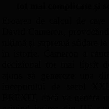
tot mai complicate și 
Eroarea de calcul de care 
David Cameron, provocând 
ultimă și supremă sfidare la
în istorie. Cameron a căut
decizional tot mai lipsit 
ajuns să genereze una din
începutului de secol XX
BREXIT, dacă va genera un
privind ieșirea din UE sa