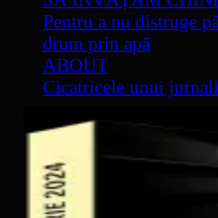
Pentru a nu distruge pă
drum prin apă
ABOUT
Cicatricele unui jurnal