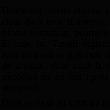
Datele din tabelul alăturat 
chiar dacă te-ai fi așteptat
blocul comunitar, pentru a
Ei bine, nu. Tinerii engle
sunt cetățenii ei și doresc s
de aceasta, chiar dacă la f
niciodată nu au fost lipsiț
europenii.
Dacă englezii au votat un 