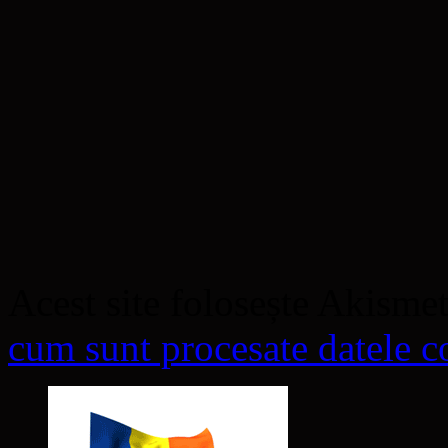
Acest site folosește Akisme
cum sunt procesate datele co