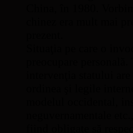
China, în 1980. Vorbim
chinez era mult mai pre
prezent.
Situaţia pe care o invo
preocupare personală. 
intervenţia statului are
ordinea şi legile inter
modelul occidental, inst
neguvernamentale etc., 
fiind obligate să respec