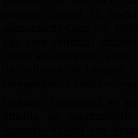
necesare pentru ca fract
adâncească? Cum vor răspu
fața unor solicitări similar
țărilor est-europene, acolo 
de milioane de cetățeni 
comparație cu vestul europ
Uniunea Europeană se află
dincolo de oportunitățile
francezi, italieni sau ger