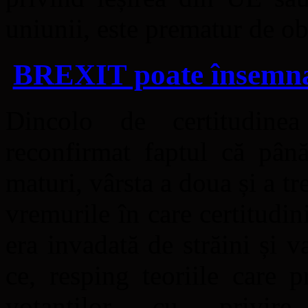
uniunii, este prematur de ob
BREXIT poate însemna
Dincolo de certitudinea
reconfirmat faptul că până
maturi, vârsta a doua și a tr
vremurile în care certitudin
era invadată de străini și v
ce, resping teoriile care 
votanților cu privir