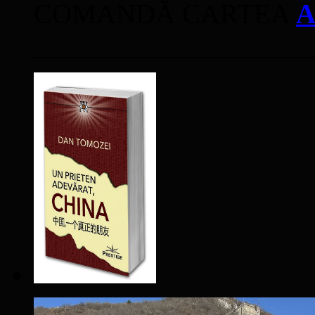
COMANDĂ CARTEA
A
____________________