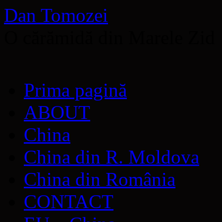
Dan Tomozei
O cărămidă din Marele Zid
Sari
Prima pagină
la
conținut
ABOUT
China
China din R. Moldova
China din România
CONTACT