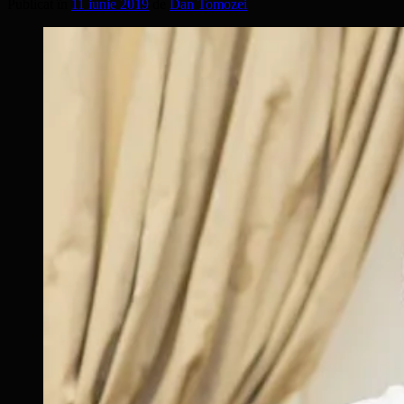
Publicat în
11 iunie 2019
de
Dan Tomozei