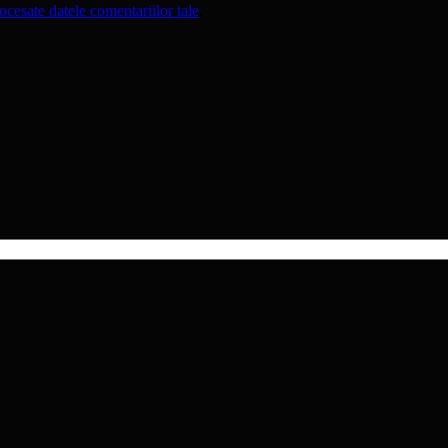
cesate datele comentariilor tale
.