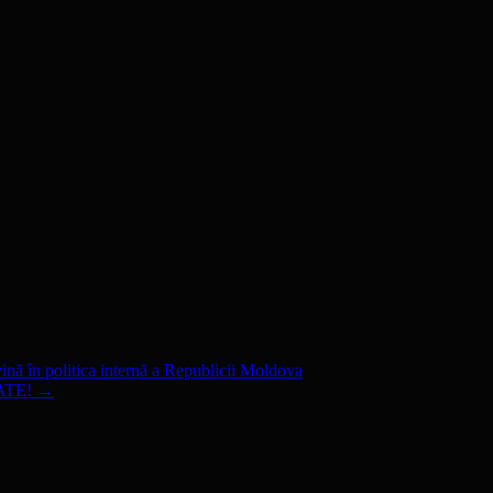
 în politica internă a Republicii Moldova
ATE!
→