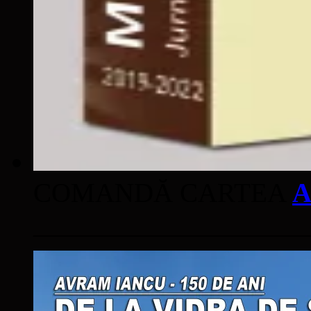
COMANDĂ CARTEA
A
____________________