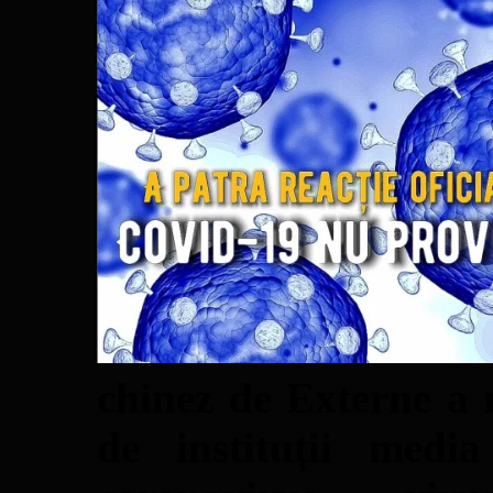
chinez de Externe a 
de instituții medi