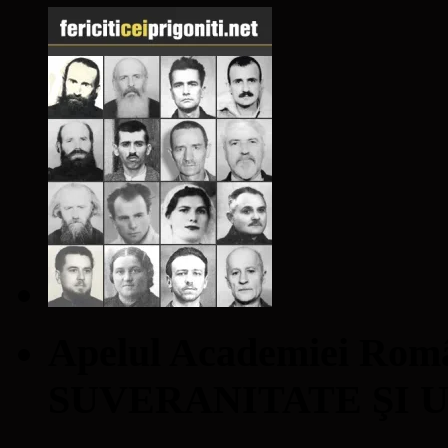
Apelul Academiei Ro
SUVERANITATE ŞI 