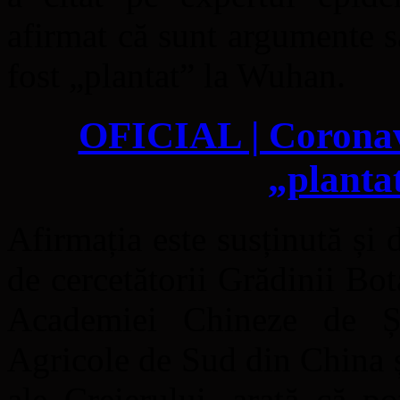
afirmat că sunt argumente s
fost „plantat” la Wuhan.
OFICIAL | Coronav
„planta
Afirmația este susținută și d
de cercetătorii Grădinii B
Academiei Chineze de Ști
Agricole de Sud din China ș
ale Creierului, arată că po