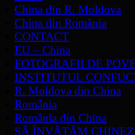
China din R. Moldova
China din România
CONTACT
EU – China
FOTOGRAFII DE POV
INSTITUTUL CONFUC
R. Moldova din China
România
România din China
SĂ ÎNVĂŢĂM CHINE