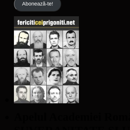
Abonează-te!
Apelul Academiei Ro