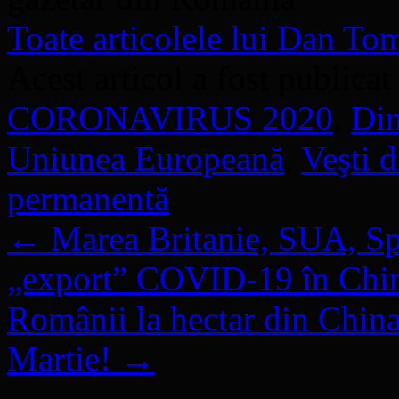
Toate articolele lui Dan T
Acest articol a fost publicat
CORONAVIRUS 2020
,
Din
Uniunea Europeană
,
Veşti 
permanentă
.
←
Marea Britanie, SUA, Spa
„export” COVID-19 în Chi
Românii la hectar din China
Martie!
→