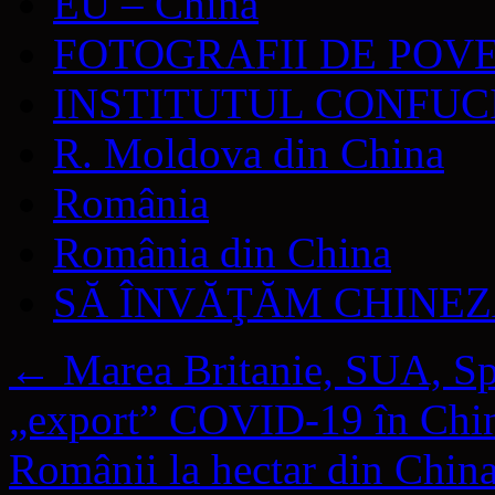
EU – China
FOTOGRAFII DE POV
INSTITUTUL CONFUC
R. Moldova din China
România
România din China
SĂ ÎNVĂŢĂM CHINE
←
Marea Britanie, SUA, Spa
„export” COVID-19 în Chi
Românii la hectar din China