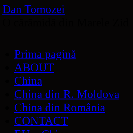
Dan Tomozei
O cărămidă din Marele Zid
Sari
Prima pagină
la
conținut
ABOUT
China
China din R. Moldova
China din România
CONTACT