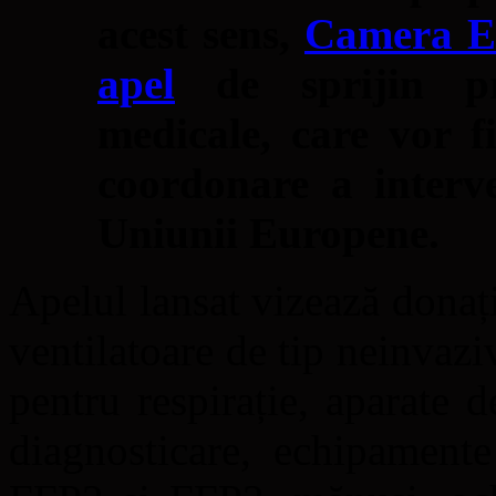
acest sens,
Camera Eu
apel
de sprijin pr
medicale, care vor f
coordonare a interv
Uniunii Europene.
Apelul lansat vizează donați
ventilatoare de tip neinvaziv 
pentru respirație, aparate d
diagnosticare, echipamente