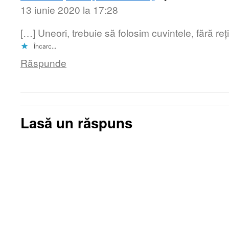
13 iunie 2020 la 17:28
[…] Uneori, trebuie să folosim cuvintele, fără re
Încarc...
Răspunde
Lasă un răspuns