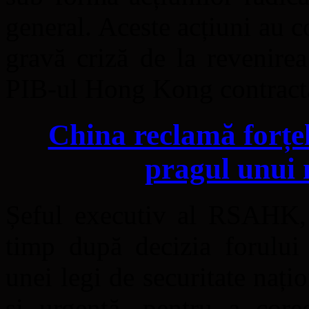
general. Aceste acțiuni au 
gravă criză de la revenir
PIB-ul Hong Kong contract
China reclamă forțe
pragul unui
Șeful executiv al RSAHK, 
timp după decizia forului 
unei legi de securitate națio
și urgentă, pentru a corec