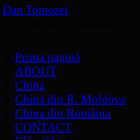
Dan Tomozei
O cărămidă din Marele Zid
Sari
Prima pagină
la
conținut
ABOUT
China
China din R. Moldova
China din România
CONTACT