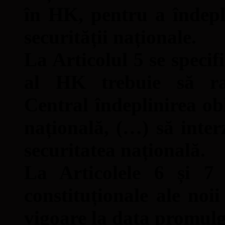
în HK, pentru a îndepl
securității naționale.
La Articolul 5 se specif
al HK trebuie să ra
Central îndeplinirea obl
națională, (…) să inter
securitatea națională.
La Articolele 6 și 7 s
constituționale ale noii 
vigoare la data promulg