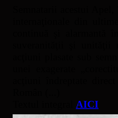
Semnatarii acestui Apel, î
internaţionale din ultime
continuă şi alarmantă în
suveranităţii şi unităţi
acţiuni plasate sub semn
unei exagerate „corectit
acţiuni îndreptate direc
Român (...)
Textul integral
AICI