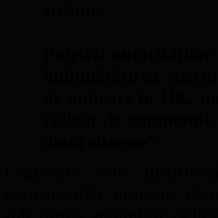
străine.
Potrivit autoritățilo
îmbunătățirea sistem
de aplicare în HK, m
ridicat de autonomie 
două sisteme”.
Legislația este justifica
permanentele proteste, dem
sub forma acțiunilor radic