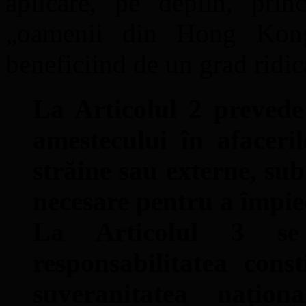
aplicare, pe deplin, prin
„oamenii din Hong Kon
beneficiind de un grad ridi
La Articolul 2 prevede
amestecului în afaceri
străine sau externe, sub
necesare pentru a împied
La Articolul 3 se 
responsabilitatea cons
suveranitatea naționa