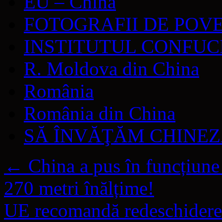
EU – China
FOTOGRAFII DE POV
INSTITUTUL CONFUC
R. Moldova din China
România
România din China
SĂ ÎNVĂŢĂM CHINE
←
China a pus în funcțiune
270 metri înălțime!
UE recomandă redeschiderea 