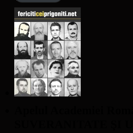
Apelul Academiei Ro
SUVERANITATE ŞI 