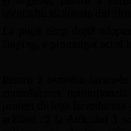
securității naționale din H
La puțin timp după adoptar
Jinping, a promulgat actul le
Pentru a remedia lacunele 
consolidarea instituțional
proiect de lege introducere 
arătând că la Articolul 1 s