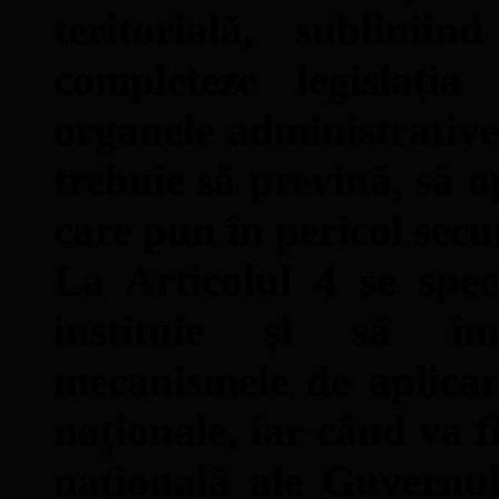
teritorială, sublini
completeze legislația
organele administrative,
trebuie să prevină, să o
care pun în pericol secu
La Articolul 4 se spec
instituie și să îmb
mecanismele de aplicar
naționale, iar când va f
națională ale Guvernul