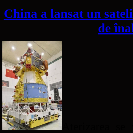
China a lansat un satel
de înal
Aterizarea se 