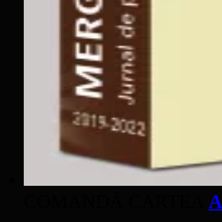
COMANDĂ CARTEA
A