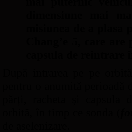
mai puternic vehicu
dimensiune mai ma
misiunea de a plasa 
Chang’e 5, care are 
capsula de reintrare î
După intrarea pe pe orbită
pentru o anumită perioadă d
părți, racheta și capsula 
orbită, în timp ce sonda (
fo
de aselenizare.