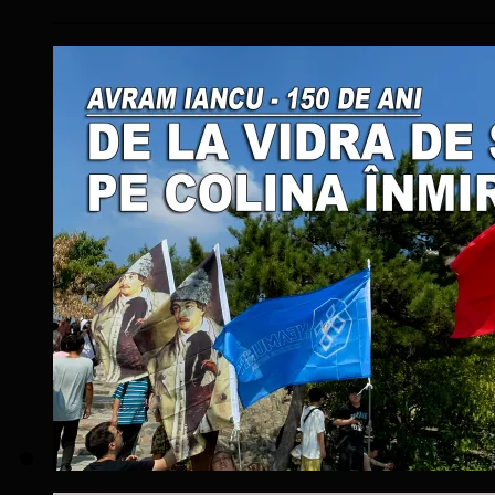
____________________