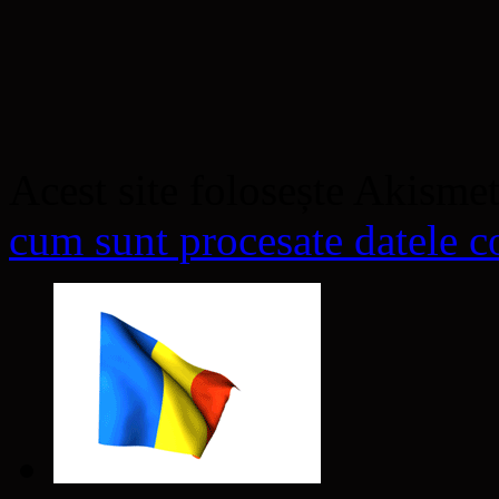
Acest site folosește Akisme
cum sunt procesate datele co