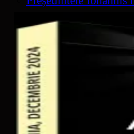
Președintele Iohannis 