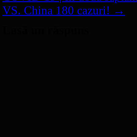
VS. China 180 cazuri!
→
Lasă un răspuns