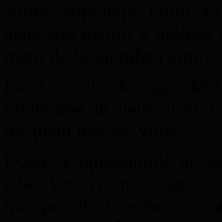
atinge suprafața Lunii v
generație pentru a preleva
metri de la suprafața lunii.
Dacă totul decurge făr
kilograme de pietre și sol v
recipient metalic vidat.
După ce operațiunile de su
zile, vor fi încheiate, o
transportul și andocarea c