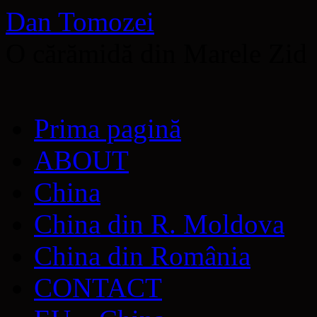
Dan Tomozei
O cărămidă din Marele Zid
Sari
Prima pagină
la
conținut
ABOUT
China
China din R. Moldova
China din România
CONTACT