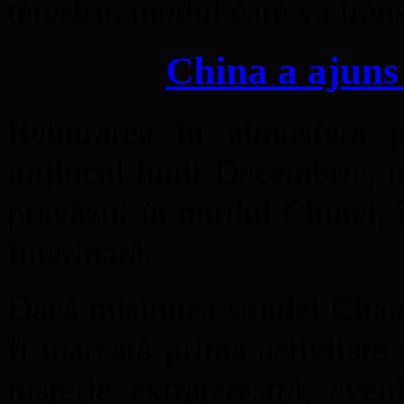
terestru, modul care va tra
China a ajuns
Reintrarea în atmosfera p
mijlocul lunii Decembrie, î
prevăzut în nordul Chinei
Interioară.
Dacă misiunea sondei Chang
fi marcată prima activitate
materie extraterestră, eve