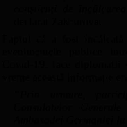
conștienți de încălcarea
declarat Zakharova.
Faptul că a fost încălcată
evenimentele publice in
Covid-19, face diplomații s
vreme această informație era
“Prin urmare, partici
Consulatelor Generale
Ambasadei Germaniei la m