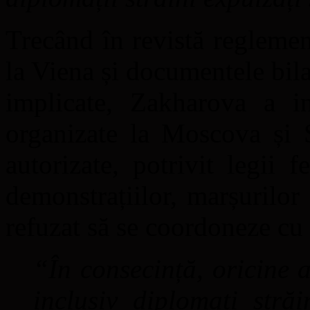
Trecând în revistă regleme
la Viena și documentele bila
implicate, Zakharova a in
organizate la Moscova și S
autorizate, potrivit legii f
demonstrațiilor, marșurilor 
refuzat să se coordoneze cu a
“În consecință, oricine a
inclusiv diplomați străi