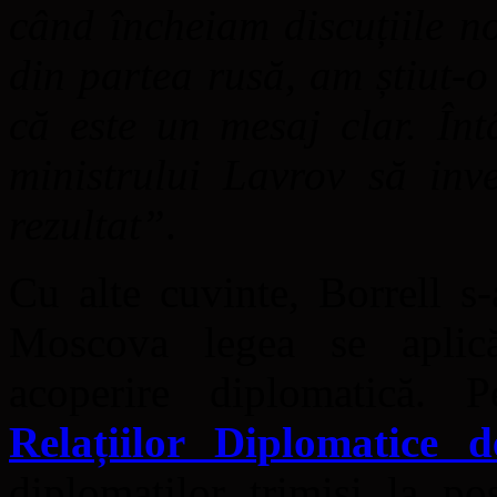
când încheiam discuțiile n
din partea rusă, am știut-o 
că este un mesaj clar. Înt
ministrului Lavrov să inve
rezultat”
.
Cu alte cuvinte, Borrell s
Moscova legea se aplică
acoperire diplomatică. 
Relațiilor Diplomatice 
diplomaților trimiși la po