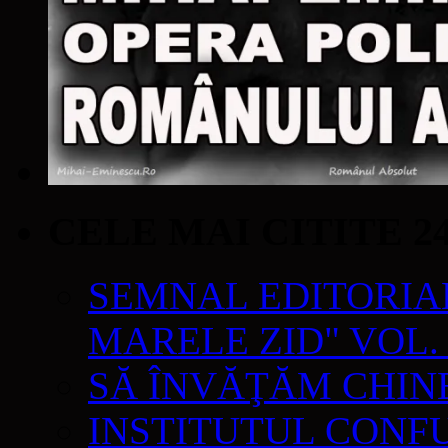
CELE MAI CITITE 2
SEMNAL EDITORIAL 
MARELE ZID" VOL. 
SĂ ÎNVĂŢĂM CHIN
INSTITUTUL CONF