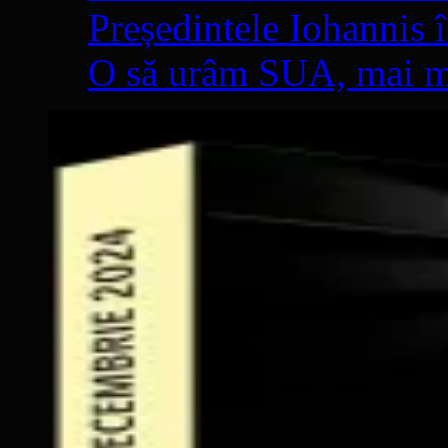
Președintele Iohannis 
O să urâm SUA, mai mul