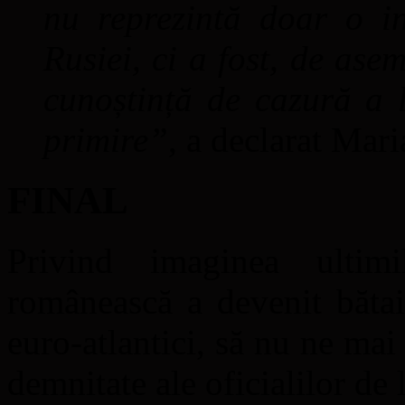
nu reprezintă doar o in
Rusiei, ci a fost, de ase
cunoștință de cazură a l
primire”
, a declarat Mar
FINAL
Privind imaginea ultim
românească a devenit bătaia
euro-atlantici, să nu ne mai 
demnitate ale oficialilor de 