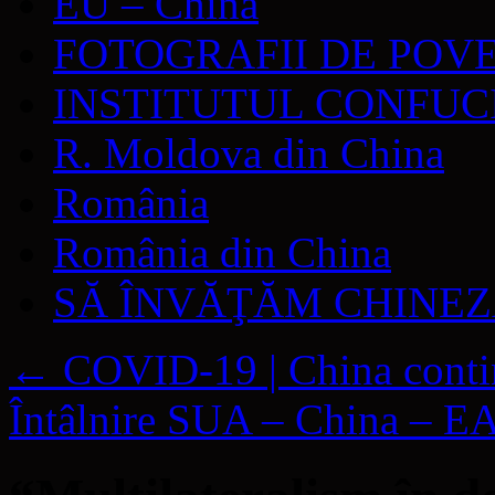
EU – China
FOTOGRAFII DE POV
INSTITUTUL CONFUC
R. Moldova din China
România
România din China
SĂ ÎNVĂŢĂM CHINE
←
COVID-19 | China conti
Întâlnire SUA – China – E