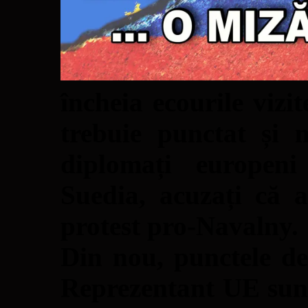
încheia ecourile vizi
trebuie punctat și 
diplomați europen
Suedia, acuzați că a
protest pro-Navalny.
Din nou, punctele de
Reprezentant UE sun