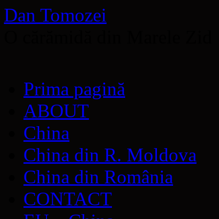
Dan Tomozei
O cărămidă din Marele Zid
Sari
Prima pagină
la
conținut
ABOUT
China
China din R. Moldova
China din România
CONTACT