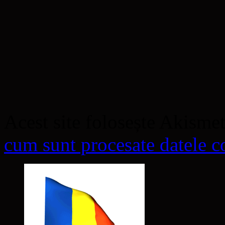
Acest site folosește Akisme
cum sunt procesate datele co